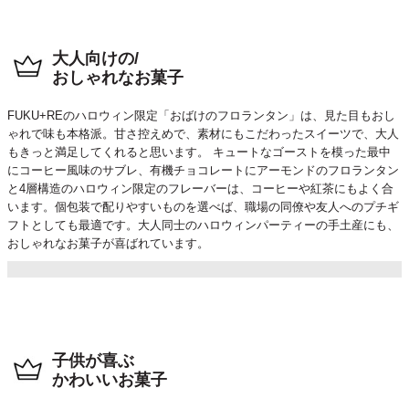
大人向けの/
おしゃれなお菓子
FUKU+REのハロウィン限定「おばけのフロランタン」は、見た目もおし
ゃれで味も本格派。甘さ控えめで、素材にもこだわったスイーツで、大人
もきっと満足してくれると思います。 キュートなゴーストを模った最中
にコーヒー風味のサブレ、有機チョコレートにアーモンドのフロランタン
と4層構造のハロウィン限定のフレーバーは、コーヒーや紅茶にもよく合
います。個包装で配りやすいものを選べば、職場の同僚や友人へのプチギ
フトとしても最適です。大人同士のハロウィンパーティーの手土産にも、
おしゃれなお菓子が喜ばれています。
子供が喜ぶ
かわいいお菓子