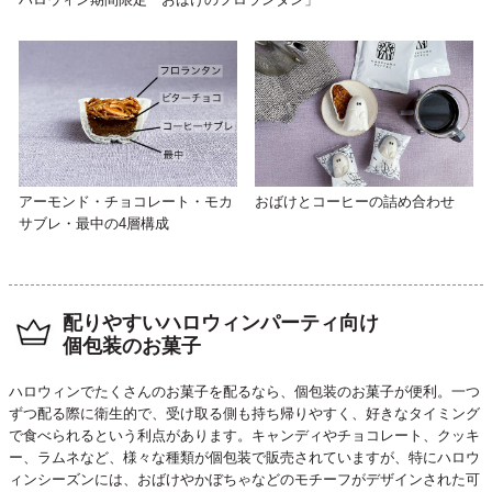
アーモンド・チョコレート・モカ
おばけとコーヒーの詰め合わせ
サブレ・最中の4層構成
配りやすいハロウィンパーティ向け
個包装のお菓子
ハロウィンでたくさんのお菓子を配るなら、個包装のお菓子が便利。一つ
ずつ配る際に衛生的で、受け取る側も持ち帰りやすく、好きなタイミング
で食べられるという利点があります。キャンディやチョコレート、クッキ
ー、ラムネなど、様々な種類が個包装で販売されていますが、特にハロウ
ィンシーズンには、おばけやかぼちゃなどのモチーフがデザインされた可