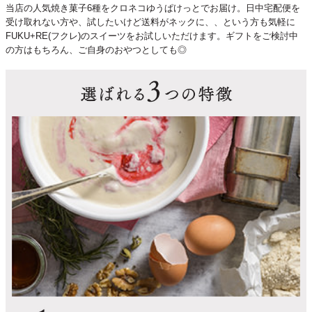
当店の人気焼き菓子6種をクロネコゆうぱけっとでお届け。日中宅配便を
受け取れない方や、試したいけど送料がネックに、、という方も気軽に
FUKU+RE(フクレ)のスイーツをお試しいただけます。ギフトをご検討中
の方はもちろん、ご自身のおやつとしても◎