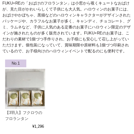
FUKU+REの「おばけのフロランタン」は小窓から覗くキュートなおばけ
が、見た目がかわいらしくて子供にも大人気。ハロウィンのお菓子には、
おばけやかぼちゃ、黒猫などのハロウィンキャラクターがデザインされた
パッケージや、カラフルなお菓子が多く、キャンディ、チョコレート、グ
ミ、ラムネなど、子供に人気のある定番のお菓子にハロウィン限定のデザ
インが施されたものが多く販売されています。FUKU+REのお菓子は、こ
だわりの素材で1個づつ手作りされ、お子様にも安心して召し上がってい
ただけます。個包装になっていて、賞味期限や原材料も1個づつ印刷され
ているので、お子様向けのハロウィンイベントで配るのにも便利です。
【3羽入】フクロウの
フロランタン
¥
1,296