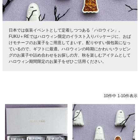
日本では仮装イベントとして定着しつつある「ハロウィン」。
FUKU＋REではハロウィン限定のイラスト入りパッケージに、おば
けモチーフのお菓子をご用意してまいす。配りやすい個包装になっ
ているので、ギフトに最適。ハロウィンの時期にかわいいラッピン
グのお菓子や詰め合わせをお探しの方、秋を楽しむアイテムとして
ハロウィン期間限定のお菓子をぜひご活用ください。
10
件中
1
-
10
件表示