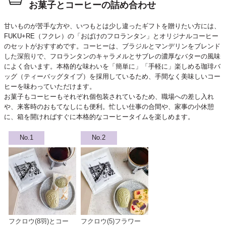
お菓子とコーヒーの詰め合わせ
甘いものが苦手な方や、いつもとは少し違ったギフトを贈りたい方には、
FUKU+RE（フクレ）の「おばけのフロランタン」とオリジナルコーヒー
のセットがおすすめです。コーヒーは、ブラジルとマンデリンをブレンド
した深煎りで、フロランタンのキャラメルとサブレの濃厚なバターの風味
によく合います。本格的な味わいを「簡単に」「手軽に」楽しめる珈琲バ
ッグ（ティーバッグタイプ）を採用しているため、手間なく美味しいコー
ヒーを味わっていただけます。
お菓子もコーヒーもそれぞれ個包装されているため、職場への差し入れ
や、来客時のおもてなしにも便利。忙しい仕事の合間や、家事の小休憩
に、箱を開ければすぐに本格的なコーヒータイムを楽しめます。
フクロウ(8羽)とコー
フクロウ(5)フラワー