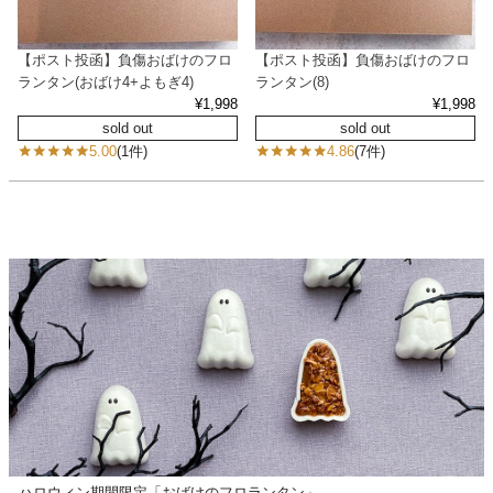
【ポスト投函】負傷おばけのフロ
【ポスト投函】負傷おばけのフロ
ランタン(おばけ4+よもぎ4)
ランタン(8)
¥
1,998
¥
1,998
sold out
sold out
5.00
(1件)
4.86
(7件)
ハロウィン期間限定「おばけのフロランタン」