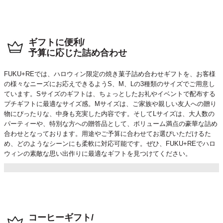
ギフトに便利/
予算に応じた詰め合わせ
FUKU+REでは、ハロウィン限定の焼き菓子詰め合わせギフトを、お客様
の様々なニーズにお応えできるようS、M、Lの3種類のサイズでご用意し
ています。Sサイズのギフトは、ちょっとしたお礼やイベントで配布する
プチギフトに最適なサイズ感。Mサイズは、ご家族や親しい友人への贈り
物にぴったりな、中身も充実した内容です。そしてLサイズは、大人数の
パーティーや、特別な方への贈答品として、ボリューム満点の豪華な詰め
合わせとなっております。用途やご予算に合わせてお選びいただけるた
め、どのようなシーンにも柔軟に対応可能です。ぜひ、FUKU+REでハロ
ウィンの素敵な思い出作りに最適なギフトを見つけてください。
コーヒーギフト/