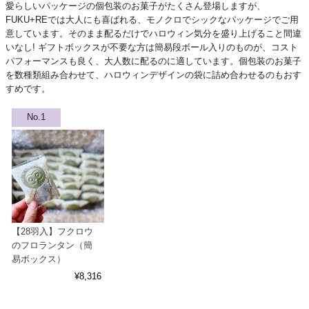
愛らしいパッケージの個包装のお菓子がたくさん登場しますが、
FUKU+REでは大人にも喜ばれる、モノクロでシックなパッケージでご用
意しています。そのまま配るだけでハロウィン気分を盛り上げること間違
いなし! ギフトボックスが不要な方は簡易段ボール入りのものが、コスト
パフォーマンスも良く、大人数に配るのに適しています。個包装のお菓子
を数種類組み合わせて、ハロウィンデザインの袋に詰め合わせるのもおす
すめです。
【28羽入】フクロウ
のフロランタン（簡
易ボックス）
¥
8,316