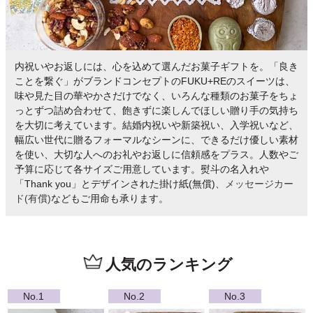
内祝いやお返しには、心を込めて選んだお菓子ギフトを。「良き
ことを繋ぐ」がブランドコンセプトのFUKU+REのスイーツは、
味や見た目の華やかさだけでなく、いろんな種類のお菓子をちょ
っとずつ詰め合わせて、飽きずに楽しんでほしい贈り手の気持ち
を大切に考えています。結婚内祝いや新築祝い、入学祝いなど、
幅広い世代に贈るフォーマルなシーンに、できるだけ優しい素材
を使い、大切な人へのお礼やお返しに信頼感をプラス。人数やご
予算に応じて各サイズご用意しています。熨斗の名入れや
「Thank you」とデザインされた掛け紙(無償)、
メッセージカー
ド(有償)
などもご用命も承ります。
人気のランキング