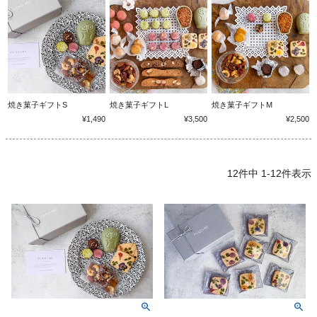
焼き菓子ギフトS
焼き菓子ギフトL
焼き菓子ギフトM
¥1,490
¥3,500
¥2,500
12
件中
1
-
12
件表示