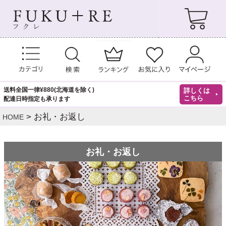
送料全国一律¥880(北海道を除く)
詳しくは
こちら
配達日時指定も承ります
お礼・お返し
HOME
お礼・お返し