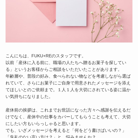
こんにちは、FUKU+REのスタッフです。
以前「産休に入る前に、職場の人たちへ贈るお菓子を探してい
る」というお客様からご相談をいただいたことがあります。
年齢層や、普段の好み、食べられない物などを考慮しながら選ば
れていて、さらにお菓子にご自身で用意されたメッセージを添え
てほしいとのご依頼まで。１人１人を大切にされている姿に温か
い気持ちになりました。
産休前の挨拶は、これまでお世話になった方々へ感謝を伝えるだ
けでなく、産休中の仕事をカバーしてもらうことも考えて、大切
にしたい方もいらっしゃると思います。
でも、いざメッセージを考えると「何をどう書けばいいの？」
「失礼のない言い方は？」と、悩みませんか？