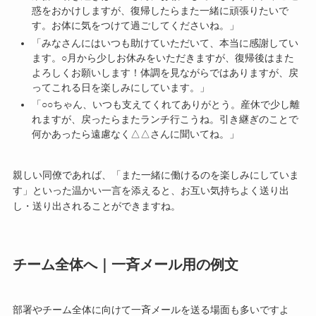
惑をおかけしますが、復帰したらまた一緒に頑張りたいで
す。お体に気をつけて過ごしてくださいね。」
「みなさんにはいつも助けていただいて、本当に感謝してい
ます。○月から少しお休みをいただきますが、復帰後はまた
よろしくお願いします！体調を見ながらではありますが、戻
ってこれる日を楽しみにしています。」
「○○ちゃん、いつも支えてくれてありがとう。産休で少し離
れますが、戻ったらまたランチ行こうね。引き継ぎのことで
何かあったら遠慮なく△△さんに聞いてね。」
親しい同僚であれば、「また一緒に働けるのを楽しみにしていま
す」といった温かい一言を添えると、お互い気持ちよく送り出
し・送り出されることができますね。
チーム全体へ｜一斉メール用の例文
部署やチーム全体に向けて一斉メールを送る場面も多いですよ