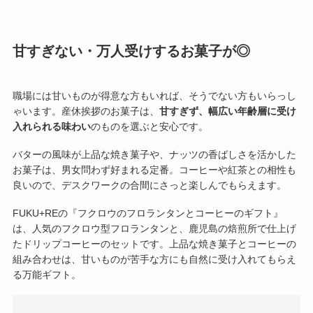
甘すぎない・万人受けするお菓子が◎
職場には甘いものが得意な方もいれば、そうでない方もいらっし
ゃいます。産休挨拶のお菓子は、
甘すぎず、幅広い年齢層に受け
入れられる味わい
のものを選ぶと安心です。
バターの風味が上品な焼き菓子や、ナッツの香ばしさを活かした
お菓子は、男女問わず好まれる定番。コーヒーや紅茶との相性も
良いので、デスクワークの合間にさっと楽しんでもらえます。
FUKU+REの『フクロウのフロランタンとコーヒーのギフト』
は、人気のフクロウ型フロランタンと、鹿児島の焙煎所で仕上げ
たドリップコーヒーのセットです。上品な焼き菓子とコーヒーの
組み合わせは、甘いものが苦手な方にも自然に受け入れてもらえ
る万能ギフト。