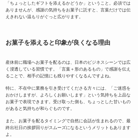
「ちょっとしたギフトを添えるかどうか」ということ。必須では
ありませんが、感謝の気持ちをお菓子に託すと、言葉だけでは伝
えきれない温もりがぐっと広がります。
お菓子を添えると印象が良くなる理由
産休前に職場へお菓子を配るのは、日本のビジネスシーンでは広
く浸透している習慣です。「言葉＋形のあるもの」で感謝を伝え
ることで、相手の記憶にも残りやすくなるんですよね。
特に、不在中に業務を引き受けてくださる方々には、「ご迷惑を
おかけしますが、よろしくお願いします」という気持ちを上品な
お菓子で表現できます。受け取った側も、ちょっとした甘いもの
があると気持ちが和らぐものです。
また、お菓子を配るタイミングで自然に会話が生まれるので、最
終出社日の挨拶回りがスムーズになるというメリットもあります
よ。