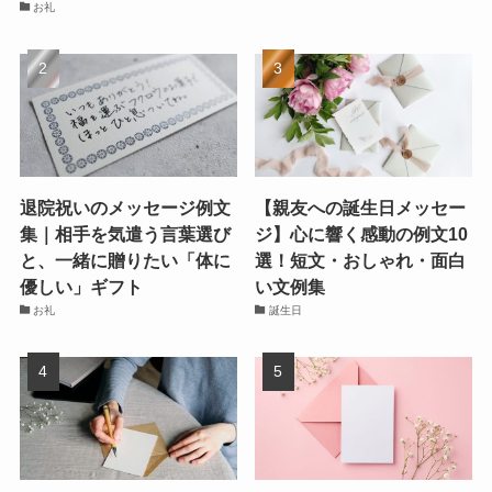
お礼
退院祝いのメッセージ例文
【親友への誕生日メッセー
集｜相手を気遣う言葉選び
ジ】心に響く感動の例文10
と、一緒に贈りたい「体に
選！短文・おしゃれ・面白
優しい」ギフト
い文例集
お礼
誕生日