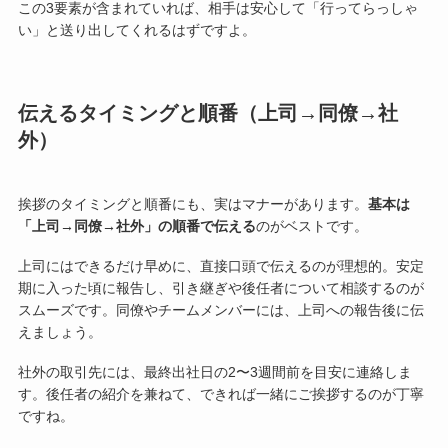
この3要素が含まれていれば、相手は安心して「行ってらっしゃ
い」と送り出してくれるはずですよ。
伝えるタイミングと順番（上司→同僚→社
外）
挨拶のタイミングと順番にも、実はマナーがあります。
基本は
「上司→同僚→社外」の順番で伝える
のがベストです。
上司にはできるだけ早めに、直接口頭で伝えるのが理想的。安定
期に入った頃に報告し、引き継ぎや後任者について相談するのが
スムーズです。同僚やチームメンバーには、上司への報告後に伝
えましょう。
社外の取引先には、最終出社日の2〜3週間前を目安に連絡しま
す。後任者の紹介を兼ねて、できれば一緒にご挨拶するのが丁寧
ですね。