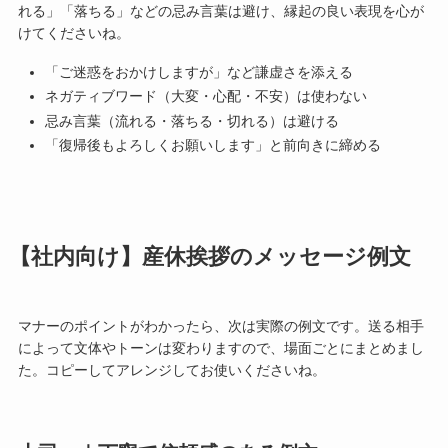
れる」「落ちる」などの忌み言葉は避け、縁起の良い表現を心が
けてくださいね。
「ご迷惑をおかけしますが」など謙虚さを添える
ネガティブワード（大変・心配・不安）は使わない
忌み言葉（流れる・落ちる・切れる）は避ける
「復帰後もよろしくお願いします」と前向きに締める
【社内向け】産休挨拶のメッセージ例文
マナーのポイントがわかったら、次は実際の例文です。送る相手
によって文体やトーンは変わりますので、場面ごとにまとめまし
た。コピーしてアレンジしてお使いくださいね。