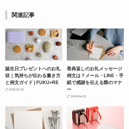
関連記事
誕生日プレゼントへのお礼
香典返しのお礼メッセージ
状｜気持ちが伝わる書き方
例文は？メール・LINE・手
と例文ガイド | FUKU+RE
紙で感謝を伝える際のマナ
ー
2026-05-31
2026-04-23