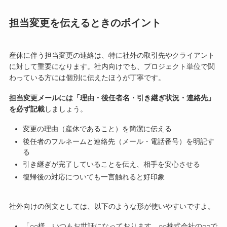
担当変更を伝えるときのポイント
産休に伴う担当変更の連絡は、特に社外の取引先やクライアント
に対して重要になります。社内向けでも、プロジェクト単位で関
わっている方には個別に伝えたほうが丁寧です。
担当変更メールには「理由・後任者名・引き継ぎ状況・連絡先」
を必ず記載
しましょう。
変更の理由（産休であること）を簡潔に伝える
後任者のフルネームと連絡先（メール・電話番号）を明記す
る
引き継ぎが完了していることを伝え、相手を安心させる
復帰後の対応についても一言触れると好印象
社外向けの例文としては、以下のような形が使いやすいですよ。
「○○様、いつもお世話になっております。○○株式会社の○○で