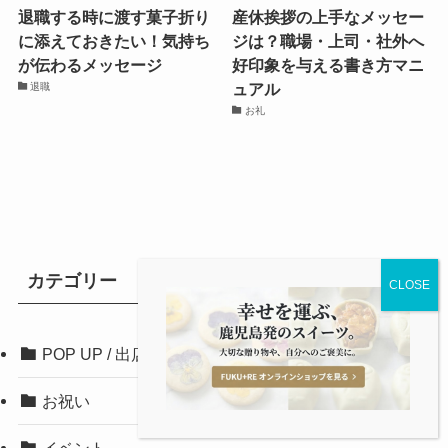
退職する時に渡す菓子折り
産休挨拶の上手なメッセー
に添えておきたい！気持ち
ジは？職場・上司・社外へ
が伝わるメッセージ
好印象を与える書き方マニ
ュアル
退職
お礼
カテゴリー
POP UP / 出店情報
お祝い