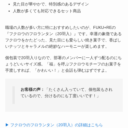
見た目が華やかで、特別感のあるデザイン
人数が多くても対応できるセット商品
職場の人数が多い方に特におすすめしたいのが、FUKU+REの
『フクロウのフロランタン（20羽入）』です。幸運の象徴である
フクロウをかたどった、見た目にも愛らしい焼き菓子で、香ばし
いナッツとキャラメルの絶妙なハーモニーが楽しめます。
個包装で20羽入りなので、部署のメンバーに一人ずつ配るのにち
ょうどいいサイズ感。「福」を呼ぶフクロウモチーフのお菓子を
手渡しすれば、「かわいい！」と会話も弾むはずですよ。
お客様の声：
「たくさん入っていて、個包装もされ
ているので、分けるのにも丁度いいです！」
▶︎ フクロウのフロランタン（20羽入）の詳細はこちら