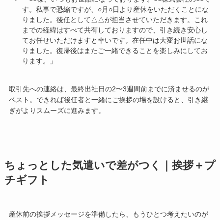
す。私事で恐縮ですが、○月○日より産休をいただくことにな
りました。後任として△△が担当させていただきます。これ
までの経緯はすべて共有しておりますので、引き続き安心し
てお任せいただけますと幸いです。在任中は大変お世話にな
りました。復帰後はまたご一緒できることを楽しみにしてお
ります。」
取引先への連絡は、最終出社日の2〜3週間前までに済ませるのが
ベスト。できれば後任者と一緒にご挨拶の場を設けると、引き継
ぎがよりスムーズに進みます。
ちょっとした気遣いで差がつく｜挨拶＋プ
チギフト
産休前の挨拶メッセージを準備したら、もうひとつ考えたいのが