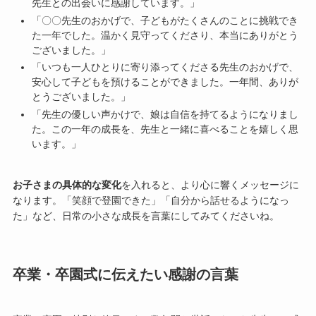
先生との出会いに感謝しています。」
「〇〇先生のおかげで、子どもがたくさんのことに挑戦でき
た一年でした。温かく見守ってくださり、本当にありがとう
ございました。」
「いつも一人ひとりに寄り添ってくださる先生のおかげで、
安心して子どもを預けることができました。一年間、ありが
とうございました。」
「先生の優しい声かけで、娘は自信を持てるようになりまし
た。この一年の成長を、先生と一緒に喜べることを嬉しく思
います。」
お子さまの具体的な変化
を入れると、より心に響くメッセージに
なります。「笑顔で登園できた」「自分から話せるようになっ
た」など、日常の小さな成長を言葉にしてみてくださいね。
卒業・卒園式に伝えたい感謝の言葉