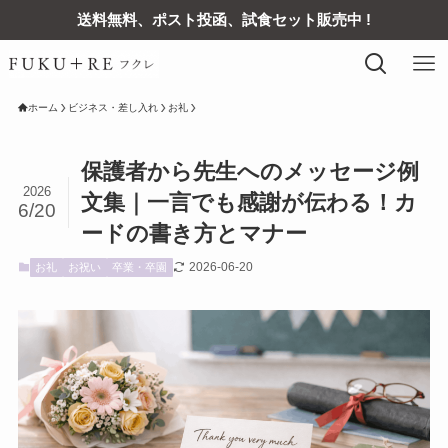
送料無料、ポスト投函、試食セット販売中 !
ホーム
ビジネス・差し入れ
お礼
保護者から先生へのメッセージ例
2026
文集｜一言でも感謝が伝わる！カ
6/20
ードの書き方とマナー
2026-06-20
お礼
お祝い
卒業・卒園