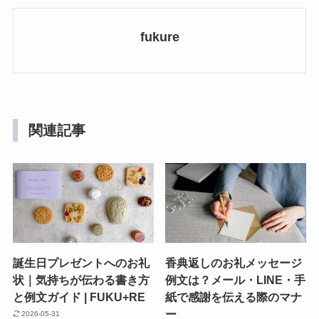
fukure
関連記事
誕生日プレゼントへのお礼
香典返しのお礼メッセージ
状｜気持ちが伝わる書き方
例文は？メール・LINE・手
と例文ガイド | FUKU+RE
紙で感謝を伝える際のマナ
ー
2026-05-31