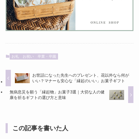
お礼
お祝い
卒業・卒園
お世話になった先生へのプレゼント、花以外なら何が
いい？マナーも安心な「縁起のいい」お菓子ギフト
無病息災を願う「縁起物」お菓子3選｜大切な人の健
康を祈るギフトの選び方と意味
この記事を書いた人