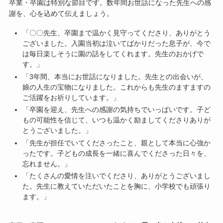
卒業・卒園は特別な節目です。数年間お世話になった先生への感
謝を、心を込めて伝えましょう。
「〇〇先生、卒園まで温かく見守ってくださり、ありがとう
ございました。入園当初は泣いてばかりだった息子が、今で
は毎日楽しそうに園の話をしてくれます。先生のおかげで
す。」
「3年間、本当にお世話になりました。先生との出会いが、
娘の人生の宝物になりました。これからも先生のますますの
ご活躍をお祈りしています。」
「卒園を迎え、先生への感謝の気持ちでいっぱいです。子ど
もの可能性を信じて、いつも温かく励ましてくださりありが
とうございました。」
「先生が担任でいてくださったこと、親として本当に心強か
ったです。子どもの成長を一緒に喜んでくださった日々を、
忘れません。」
「たくさんの愛情を注いでくださり、ありがとうございまし
た。先生に教えていただいたことを胸に、小学校でも頑張り
ます。」