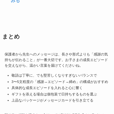
みる
まとめ
保護者から先生へのメッセージは、長さや形式よりも「感謝の気
持ちが伝わること」が一番大切です。お子さまの成長エピソード
を交えながら、温かい言葉を届けてくださいね。
敬語は丁寧に、でも堅苦しくなりすぎないバランスで
3〜5文程度の「感謝→エピソード→締め」の構成がおすすめ
具体的な成長エピソードを入れると心に響く
ギフトを添える場合は個包装で日持ちするものを選ぶ
上品なパッケージがメッセージカードを引き立てる