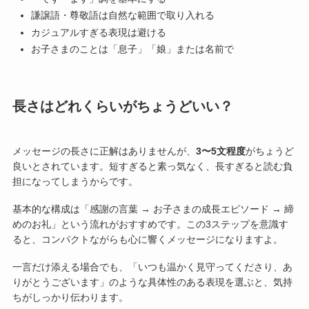
謙譲語・尊敬語は自然な範囲で取り入れる
カジュアルすぎる表現は避ける
お子さまのことは「息子」「娘」または名前で
長さはどれくらいがちょうどいい？
メッセージの長さに正解はありませんが、
3〜5文程度
がちょうど
良いとされています。短すぎると素っ気なく、長すぎると読む負
担になってしまうからです。
基本的な構成は「感謝の言葉 → お子さまの成長エピソード → 締
めのお礼」という流れがおすすめです。この3ステップを意識す
ると、コンパクトながらも心に響くメッセージになりますよ。
一言だけ添える場合でも、「いつも温かく見守ってくださり、あ
りがとうございます」のような具体性のある表現を選ぶと、気持
ちがしっかり伝わります。