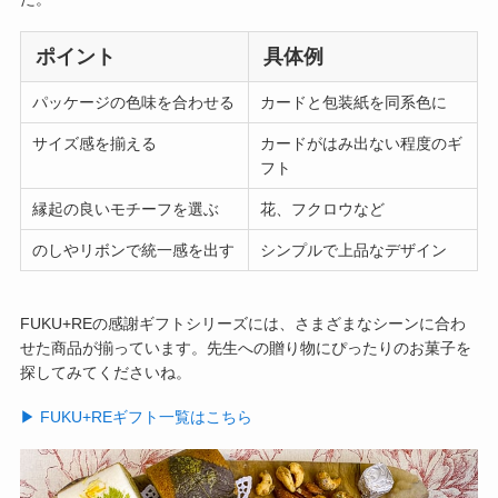
ポイント
具体例
パッケージの色味を合わせる
カードと包装紙を同系色に
サイズ感を揃える
カードがはみ出ない程度のギ
フト
縁起の良いモチーフを選ぶ
花、フクロウなど
のしやリボンで統一感を出す
シンプルで上品なデザイン
FUKU+REの感謝ギフトシリーズには、さまざまなシーンに合わ
せた商品が揃っています。先生への贈り物にぴったりのお菓子を
探してみてくださいね。
▶︎ FUKU+REギフト一覧はこちら