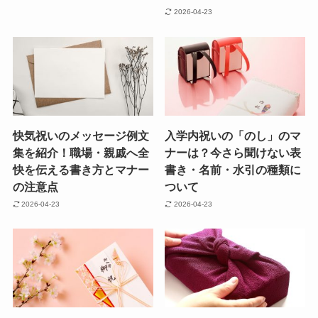
2026-04-23
快気祝いのメッセージ例文
入学内祝いの「のし」のマ
集を紹介！職場・親戚へ全
ナーは？今さら聞けない表
快を伝える書き方とマナー
書き・名前・水引の種類に
の注意点
ついて
2026-04-23
2026-04-23