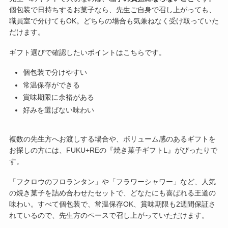
個包装で日持ちするお菓子なら、先生ご自身で召し上がっても、
職員室で分けてもOK。どちらの場合も気兼ねなく受け取っていた
だけます。
ギフト選びで確認したいポイントはこちらです。
個包装で分けやすい
常温保存ができる
賞味期限に余裕がある
好みを選ばない味わい
複数の先生方へお渡しする場合や、ボリューム感のあるギフトを
お探しの方には、FUKU+REの『焼き菓子ギフトL』がぴったりで
す。
「フクロウのフロランタン」や「フラワーシャワー」など、人気
の焼き菓子を詰め合わせたセットで、どなたにも喜ばれる王道の
味わい。すべて個包装で、常温保存OK、賞味期限も2週間保証さ
れているので、先生方のペースで召し上がっていただけます。