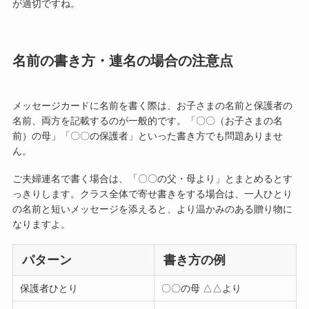
が適切ですね。
名前の書き方・連名の場合の注意点
メッセージカードに名前を書く際は、お子さまの名前と保護者の
名前、両方を記載するのが一般的です。「〇〇（お子さまの名
前）の母」「〇〇の保護者」といった書き方でも問題ありませ
ん。
ご夫婦連名で書く場合は、「〇〇の父・母より」とまとめるとす
っきりします。クラス全体で寄せ書きをする場合は、一人ひとり
の名前と短いメッセージを添えると、より温かみのある贈り物に
なりますよ。
パターン
書き方の例
保護者ひとり
〇〇の母 △△より