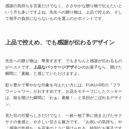
感謝の気持ちを言葉だけでなく、ささやかな贈り物で伝えたいと
いう方も多いですよね。先生への贈り物は、上品で控えめ、そし
て相手の負担にならないものを選ぶのがポイントです。
上品で控えめ、でも感謝が伝わるデザイン
先生への贈り物は、華美すぎず、でもきちんと感謝が伝わるもの
がベストです。
上品なパッケージデザイン
のお菓子なら、開けた
瞬間に「素敵」と感じていただけますよ。
彩り豊かで華やかな印象を与えたい方には、FUKU+REの『フラ
ワーシャワー』がおすすめです。お花をモチーフにしたクッキー
は、箱を開けた瞬間に「わぁ、素敵！」と笑顔がこぼれるデザイ
ン。
見た目の可愛らしさだけでなく、一枚一枚丁寧に焼き上げたサク
サクの食感と、やさしい甘さも魅力です。「お祝いの気持ち」や
「感謝の気持ち」を花束のように届けられる、特別なお菓子です