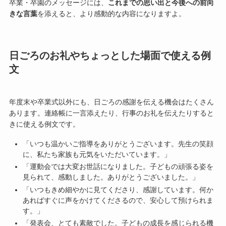
卒業・卒園のメッセージには、
これまでの思い出と今後への前向
きな言葉
を添えると、より感動的な内容になりますよ。
日ごろのお礼やちょっとした場面で使える例
文
年度末や卒業式以外にも、日ごろの感謝を伝える機会はたくさん
あります。連絡帳に一言添えたり、行事のお礼を伝えたりすると
きに使える例文です。
「いつも温かいご指導をありがとうございます。先生の笑顔
に、私たち家族も元気をいただいています。」
「運動会では大変お世話になりました。子どもの頑張る姿を
見られて、感動しました。ありがとうございました。」
「いつもきめ細やかに見てくださり、感謝しています。何か
あればすぐに声をかけてくださるので、安心して預けられま
す。」
「発表会、とても素敵でした。子どもの成長を感じられる機