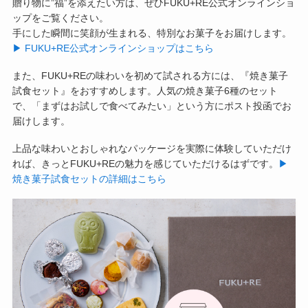
贈り物に”福”を添えたい方は、ぜひFUKU+RE公式オンラインショ
ップをご覧ください。
手にした瞬間に笑顔が生まれる、特別なお菓子をお届けします。
▶︎ FUKU+RE公式オンラインショップはこちら
また、FUKU+REの味わいを初めて試される方には、『焼き菓子
試食セット』をおすすめします。人気の焼き菓子6種のセット
で、「まずはお試しで食べてみたい」という方にポスト投函でお
届けします。
上品な味わいとおしゃれなパッケージを実際に体験していただけ
れば、きっとFUKU+REの魅力を感じていただけるはずです。
▶︎
焼き菓子試食セットの詳細はこちら