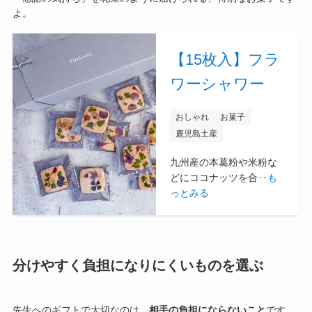
よ。
【15枚入】フラ
ワーシャワー
おしゃれ
お菓子
鹿児島土産
九州産の本葛粉や米粉な
どにココナッツを合
‥も
っとみる
分けやすく負担になりにくいものを選ぶ
先生へのギフトで大切なのは、
相手の負担にならないこと
です。