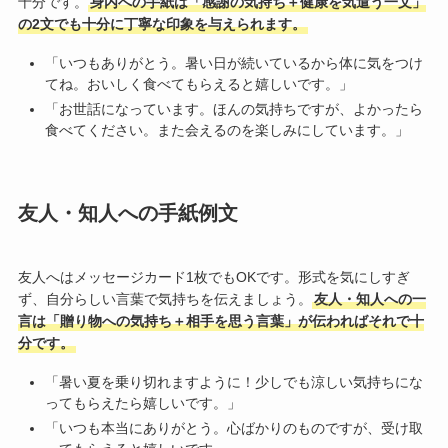
十分です。
身内への手紙は「感謝の気持ち＋健康を気遣う一文」
の2文でも十分に丁寧な印象を与えられます。
「いつもありがとう。暑い日が続いているから体に気をつけ
てね。おいしく食べてもらえると嬉しいです。」
「お世話になっています。ほんの気持ちですが、よかったら
食べてください。また会えるのを楽しみにしています。」
友人・知人への手紙例文
友人へはメッセージカード1枚でもOKです。形式を気にしすぎ
ず、自分らしい言葉で気持ちを伝えましょう。
友人・知人への一
言は「贈り物への気持ち＋相手を思う言葉」が伝わればそれで十
分です。
「暑い夏を乗り切れますように！少しでも涼しい気持ちにな
ってもらえたら嬉しいです。」
「いつも本当にありがとう。心ばかりのものですが、受け取