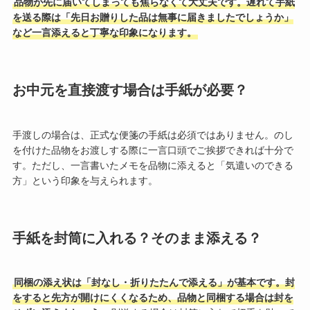
品物が先に届いてしまっても焦らなくて大丈夫です。遅れて手紙
を送る際は「先日お贈りした品は無事に届きましたでしょうか」
など一言添えると丁寧な印象になります。
お中元を直接渡す場合は手紙が必要？
手渡しの場合は、正式な便箋の手紙は必須ではありません。のし
を付けた品物をお渡しする際に一言口頭でご挨拶できれば十分で
す。ただし、一言書いたメモを品物に添えると「気遣いのできる
方」という印象を与えられます。
手紙を封筒に入れる？そのまま添える？
同梱の添え状は「封なし・折りたたんで添える」が基本です。封
をすると先方が開けにくくなるため、品物と同梱する場合は封を