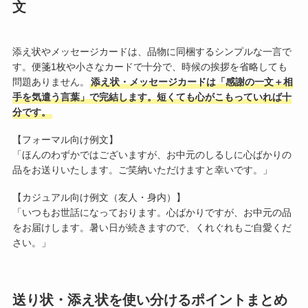
文
添え状やメッセージカードは、品物に同梱するシンプルな一言で
す。便箋1枚や小さなカードで十分で、時候の挨拶を省略しても
問題ありません。
添え状・メッセージカードは「感謝の一文＋相
手を気遣う言葉」で完結します。短くても心がこもっていれば十
分です。
【フォーマル向け例文】
「ほんのわずかではございますが、お中元のしるしに心ばかりの
品をお送りいたします。ご笑納いただけますと幸いです。」
【カジュアル向け例文（友人・身内）】
「いつもお世話になっております。心ばかりですが、お中元の品
をお届けします。暑い日が続きますので、くれぐれもご自愛くだ
さい。」
送り状・添え状を使い分けるポイントまとめ