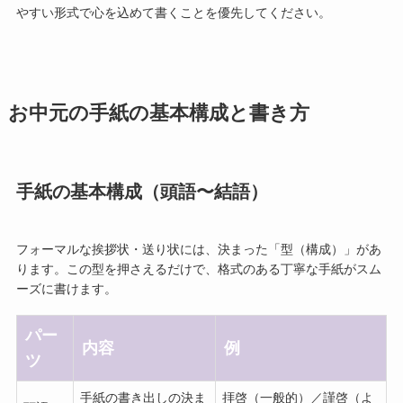
やすい形式で心を込めて書くことを優先してください。
お中元の手紙の基本構成と書き方
手紙の基本構成（頭語〜結語）
フォーマルな挨拶状・送り状には、決まった「型（構成）」があ
ります。この型を押さえるだけで、格式のある丁寧な手紙がスム
ーズに書けます。
パー
内容
例
ツ
手紙の書き出しの決ま
拝啓（一般的）／謹啓（よ