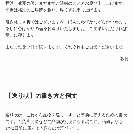
拝啓 盛夏の候、ますますご清栄のこととお慶び申し上げます。
平素は格別のご厚情を賜り、厚く御礼申し上げます。
暑さ厳しき折ではございますが、ほんのわずかながらお中元のし
るしに心ばかりの品をお送りいたしました。ご笑納いただければ
幸いに存じます。
まだまだ暑い日が続きますが、くれぐれもご自愛くださいませ。
敬具
────────────────
【送り状】の書き方と例文
送り状は「これから品物を送ります」と事前に伝えるための書状
です。百貨店発送などで品物が別便になる場合に、品物よりも
1〜2日前に届くよう送るのが理想です。