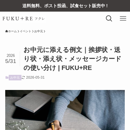
送料無料、ポスト投函、試食セット販売中 !
ホーム
イベント
お中元
お中元に添える例文｜挨拶状・送
2026
り状・添え状・メッセージカード
5/31
の使い分け | FUKU+RE
2026-05-31
お中元