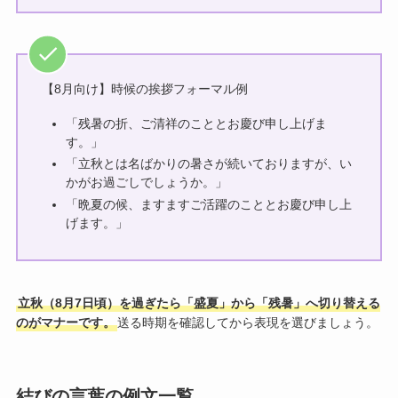
【8月向け】時候の挨拶フォーマル例
「残暑の折、ご清祥のこととお慶び申し上げま
す。」
「立秋とは名ばかりの暑さが続いておりますが、い
かがお過ごしでしょうか。」
「晩夏の候、ますますご活躍のこととお慶び申し上
げます。」
立秋（8月7日頃）を過ぎたら「盛夏」から「残暑」へ切り替える
のがマナーです。
送る時期を確認してから表現を選びましょう。
結びの言葉の例文一覧