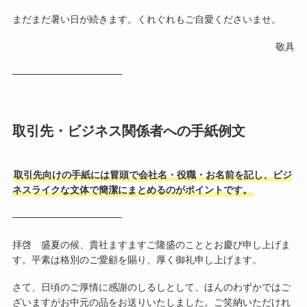
まだまだ暑い日が続きます。くれぐれもご自愛くださいませ。
敬具
────────────────
取引先・ビジネス関係者への手紙例文
取引先向けの手紙には冒頭で会社名・役職・お名前を記し、ビジ
ネスライクな文体で簡潔にまとめるのがポイントです。
────────────────
拝啓 盛夏の候、貴社ますますご隆盛のこととお慶び申し上げま
す。平素は格別のご愛顧を賜り、厚く御礼申し上げます。
さて、日頃のご厚情に感謝のしるしとして、ほんのわずかではご
ざいますがお中元の品をお送りいたしました。ご笑納いただけれ