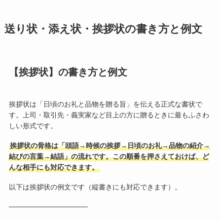
送り状・添え状・挨拶状の書き方と例文
【挨拶状】の書き方と例文
挨拶状は「日頃のお礼と品物を贈る旨」を伝える正式な書状で
す。上司・取引先・義実家など目上の方に贈るときに最もふさわ
しい形式です。
挨拶状の骨格は「頭語→時候の挨拶→日頃のお礼→品物の紹介→
結びの言葉→結語」の流れです。この順番を押さえておけば、ど
んな相手にも対応できます。
以下は挨拶状の例文です（縦書きにも対応できます）。
────────────────