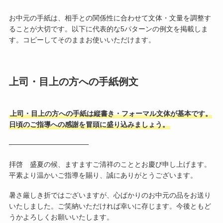
お中元の手紙は、相手との関係性に合わせて文体・文量を調整す
ることが大切です。以下に代表的な5パターンの例文を掲載しま
す。コピーしてそのままお使いいただけます。
上司・目上の方への手紙例文
上司・目上の方への手紙は縦書き・フォーマル文体が基本です。
日頃のご指導への感謝を冒頭に盛り込みましょう。
────────────────
拝啓 盛夏の候、ますますご清祥のこととお慶び申し上げます。
平素より温かいご指導を賜り、誠にありがとうございます。
暑さ厳しき折ではございますが、心ばかりのお中元の品をお送り
いたしました。ご笑納いただければ幸いに存じます。今後ともど
うかよろしくお願いいたします。