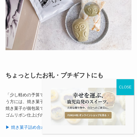
ちょっとしたお礼・プチギフトにも
「少し軽めの予算で、でも丁寧な印象のギフトを選びたい」とい
う方には、焼き菓子詰め合わせギフトSがおすすめです。人気の
焼き菓子が個包装で入ったコンパクトなサイズながら、シルバー
ゴムリボン仕上げのギフトボックスで上品にお届けします。
▶︎ 焼き菓子詰め合わせギフトSの詳細はこちら