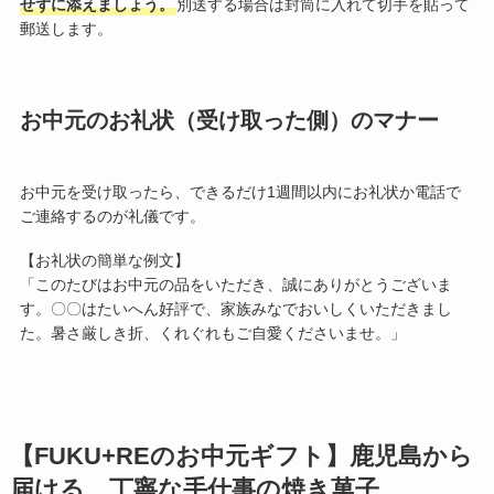
せずに添えましょう。
別送する場合は封筒に入れて切手を貼って
郵送します。
お中元のお礼状（受け取った側）のマナー
お中元を受け取ったら、できるだけ1週間以内にお礼状か電話で
ご連絡するのが礼儀です。
【お礼状の簡単な例文】
「このたびはお中元の品をいただき、誠にありがとうございま
す。〇〇はたいへん好評で、家族みなでおいしくいただきまし
た。暑さ厳しき折、くれぐれもご自愛くださいませ。」
【FUKU+REのお中元ギフト】鹿児島から
届ける、丁寧な手仕事の焼き菓子