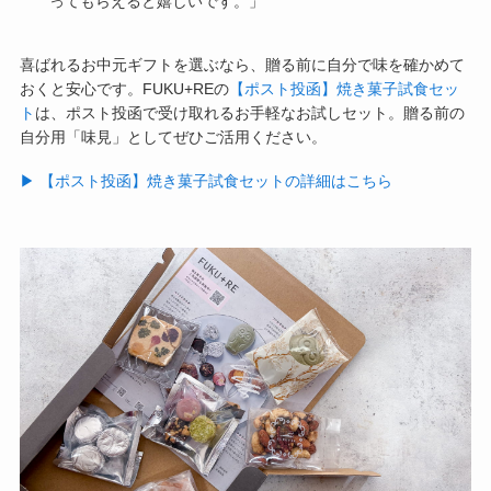
ってもらえると嬉しいです。」
喜ばれるお中元ギフトを選ぶなら、贈る前に自分で味を確かめて
おくと安心です。FUKU+REの
【ポスト投函】焼き菓子試食セッ
ト
は、ポスト投函で受け取れるお手軽なお試しセット。贈る前の
自分用「味見」としてぜひご活用ください。
▶︎ 【ポスト投函】焼き菓子試食セットの詳細はこちら