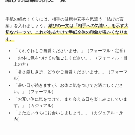
手紙の締めくくりには、相手の健康や安寧を気遣う「結びの言
葉」を入れましょう。
結びの一文は「相手への気遣い」を示す大
切なパーツで、これがあるだけで手紙全体の印象が温かくなりま
す。
「くれぐれもご自愛くださいませ。」（フォーマル・定番）
「お体に気をつけてお過ごしください。」（フォーマル・目
上の方）
「暑さ厳しき折、どうかご自愛くださいませ。」（フォーマ
ル）
「暑い日が続きますが、お体に気をつけてお過ごしくださ
い。」（フォーマル）
「お互い体に気をつけて、また会える日を楽しみにしていま
す。」（カジュアル）
「また近いうちにお会いしましょう。」（カジュアル・身
内）