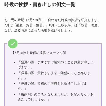
時候の挨拶・書き出しの例文一覧
お中元の時期（7月〜8月）に合わせた時候の挨拶を紹介します。
7月は「盛夏・炎暑・猛暑」、8月（立秋以降）は「残暑・晩夏」
など、送る時期に合った表現を選びましょう。
【7月向け】時候の挨拶フォーマル例
「盛夏の候、ますますご清栄のこととお慶び申し上
げます。」
「猛暑の候、貴社ますますご隆盛のことと存じま
す。」
「炎暑の候、皆様のご健勝をお祈り申し上げま
す。」
「梅雨明けのころとなりましたが、お変わりなくお
過ごしでしょうか。」