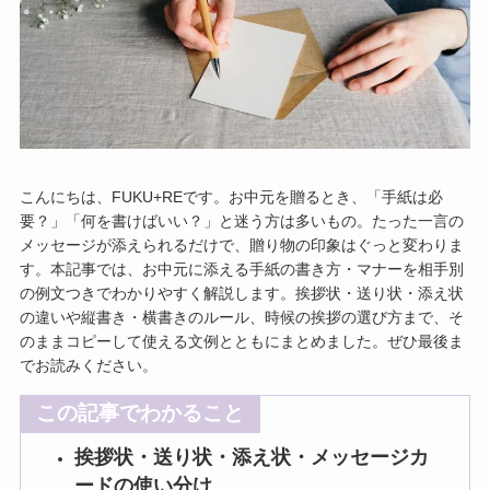
こんにちは、FUKU+REです。お中元を贈るとき、「手紙は必
要？」「何を書けばいい？」と迷う方は多いもの。たった一言の
メッセージが添えられるだけで、贈り物の印象はぐっと変わりま
す。本記事では、お中元に添える手紙の書き方・マナーを相手別
の例文つきでわかりやすく解説します。挨拶状・送り状・添え状
の違いや縦書き・横書きのルール、時候の挨拶の選び方まで、そ
のままコピーして使える文例とともにまとめました。ぜひ最後ま
でお読みください。
この記事でわかること
挨拶状・送り状・添え状・メッセージカ
ードの使い分け