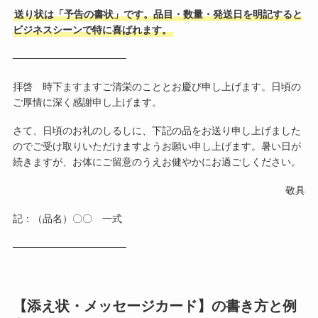
送り状は「予告の書状」です。品目・数量・発送日を明記すると
ビジネスシーンで特に喜ばれます。
────────────────
拝啓 時下ますますご清栄のこととお慶び申し上げます。日頃の
ご厚情に深く感謝申し上げます。
さて、日頃のお礼のしるしに、下記の品をお送り申し上げました
のでご受け取りいただけますようお願い申し上げます。暑い日が
続きますが、お体にご留意のうえお健やかにお過ごしください。
敬具
記：（品名）〇〇 一式
────────────────
【添え状・メッセージカード】の書き方と例