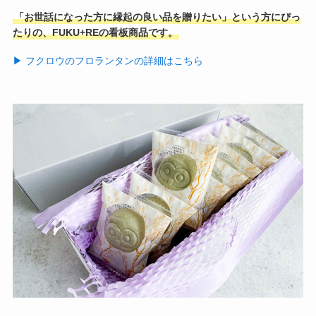
「お世話になった方に縁起の良い品を贈りたい」という方にぴっ
たりの、FUKU+REの看板商品です。
▶︎ フクロウのフロランタンの詳細はこちら