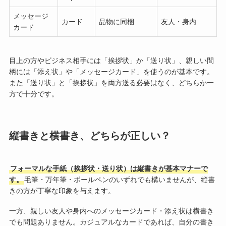
メッセージ
カード
品物に同梱
友人・身内
カード
目上の方やビジネス相手には「挨拶状」か「送り状」、親しい間
柄には「添え状」や「メッセージカード」を使うのが基本です。
また「送り状」と「挨拶状」を両方送る必要はなく、どちらか一
方で十分です。
縦書きと横書き、どちらが正しい？
フォーマルな手紙（挨拶状・送り状）は縦書きが基本マナーで
す。
毛筆・万年筆・ボールペンのいずれでも構いませんが、縦書
きの方が丁寧な印象を与えます。
一方、親しい友人や身内へのメッセージカード・添え状は横書き
でも問題ありません。カジュアルなカードであれば、自分の書き