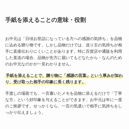
手紙を添えることの意味・役割
お中元は「日頃お世話になっている方への感謝の気持ち」を品物
に込める贈り物です。しかし品物だけでは、送り主の気持ちが相
手に直接伝わりにくいことがあります。特に百貨店や通販を利用
した直送の場合、品物が先方に届いてもどなたから・なんのため
のお中元なのかが一見わかりません。
手紙を添えることで、贈り物に「感謝の言葉」という厚みが加わ
り、受け取った相手の印象に長く残ります。
手渡しの場面でも、一言書いたメモを品物に添えるだけで「丁寧
な方」という好印象を与えることができます。お中元は年に一度
のご挨拶です。せっかくなら、一言の気遣いで相手に気持ちをし
っかり伝えましょう。