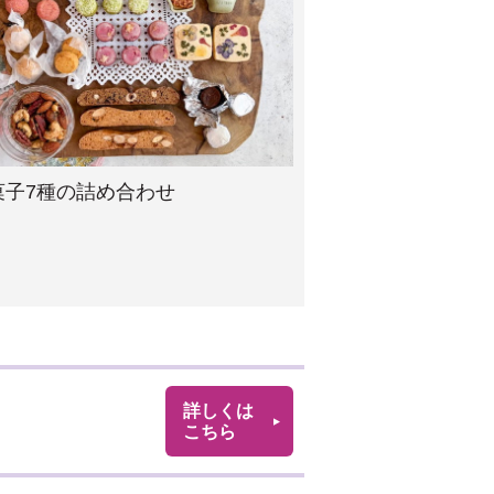
菓子7種の詰め合わせ
詳しくは
こちら