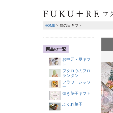
母の日ギフト
HOME
商品の一覧
お中元・夏ギフ
ト
フクロウのフロ
ランタン
フラワーシャワ
ー
焼き菓子ギフト
ふくれ菓子