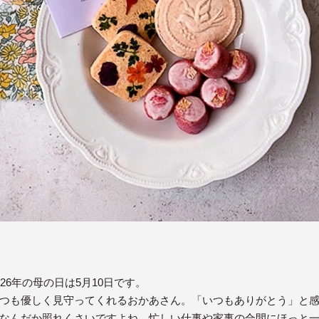
026年の母の日は5月10日です。
つも優しく見守ってくれるおかあさん。「いつもありがとう」と
なんだか照れくさいですよね。忙しい仕事や家事の合間にほっと