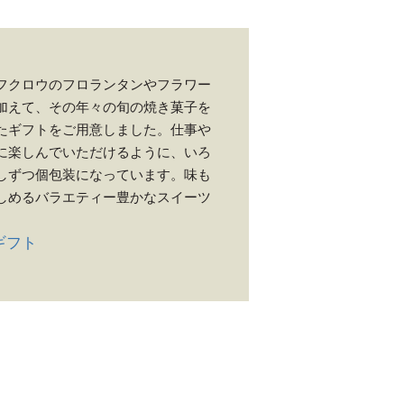
フクロウのフロランタンやフラワー
加えて、その年々の旬の焼き菓子を
たギフトをご用意しました。仕事や
に楽しんでいただけるように、いろ
しずつ個包装になっています。味も
しめるバラエティー豊かなスイーツ
。
ギフト