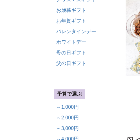
お歳暮ギフト
お年賀ギフト
バレンタインデー
ホワイトデー
母の日ギフト
父の日ギフト
予算で選ぶ
～1,000円
～2,000円
～3,000円
～4,000円