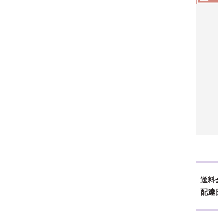
送料
配達