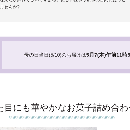
ませんか?
5月7(木)午前11時
母の日当日(5/10)のお届けは
た目にも華やかなお菓子詰め合わ