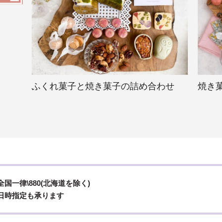
焼き
ふくれ菓子と焼き菓子の詰め合わせ
全国一律\880(北海道を除く)
日時指定も承ります