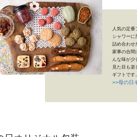
人気の定番
シャワーに
詰め合わせ
家事の合間
んな味が少
見た目も楽
ギフトです
>>母の日