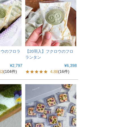
ロウのフロラ
【20羽入】フクロウのフロ
ランタン
¥
2,797
¥
6,398
63
4.88
(104件)
(16件)