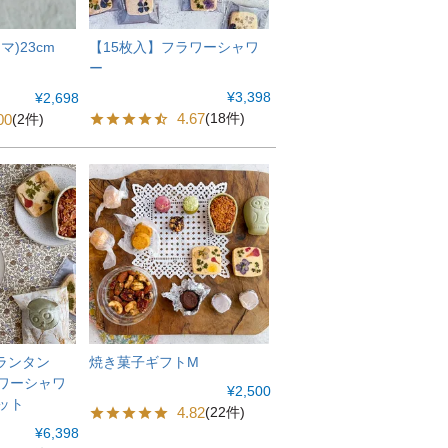
シマ)23cm
【15枚入】フラワーシャワ
ー
¥
3,398
¥
2,698
4.67
(18件)
00
(2件)
ランタン
焼き菓子ギフトM
ラワーシャワ
¥
2,500
ット
4.82
(22件)
¥
6,398