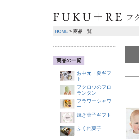
商品一覧
HOME
商品の一覧
お中元・夏ギフ
ト
フクロウのフロ
ランタン
フラワーシャワ
ー
焼き菓子ギフト
ふくれ菓子