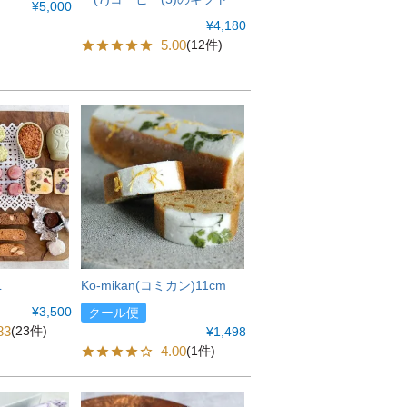
¥
5,000
¥
4,180
5.00
(12件)
L
Ko-mikan(コミカン)11cm
¥
3,500
クール便
83
(23件)
¥
1,498
4.00
(1件)