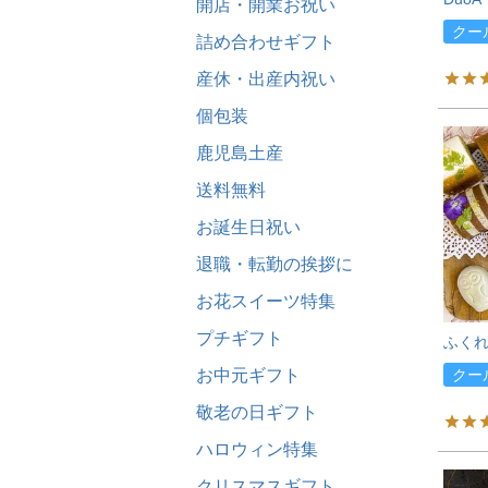
開店・開業お祝い
クー
詰め合わせギフト
産休・出産内祝い
個包装
鹿児島土産
送料無料
お誕生日祝い
退職・転勤の挨拶に
お花スイーツ特集
プチギフト
ふくれ
クー
お中元ギフト
敬老の日ギフト
ハロウィン特集
クリスマスギフト