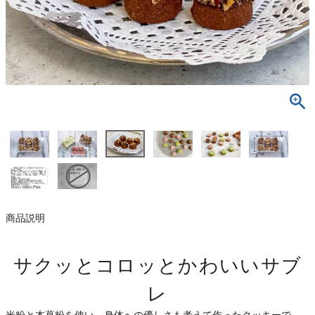
商品説明
サクッとコロッとかわいいサブ
レ
米粉と本葛粉を使い、身体への優しさも考えて作ったクッキーで