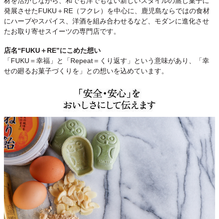
材を活かしながら、和でも洋でもない新しいスタイルの蒸し菓子に
発展させたFUKU＋RE（フクレ）を中心に、鹿児島ならではの食材
にハーブやスパイス、洋酒を組み合わせるなど、モダンに進化させ
たお取り寄せスイーツの専門店です。
店名“FUKU＋RE”にこめた想い
「FUKU＝幸福」と「Repeat＝くり返す」という意味があり、「幸
せの廻るお菓子づくりを」との想いを込めています。