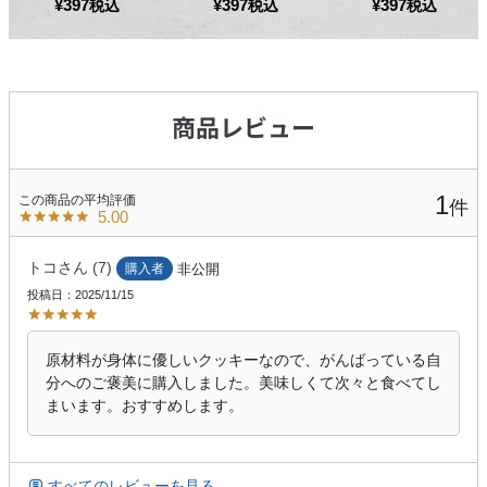
¥
397
¥
397
¥
397
税込
税込
税込
1
5.00
トコ
7
購入者
非公開
投稿日
2025/11/15
原材料が身体に優しいクッキーなので、がんばっている自
分へのご褒美に購入しました。美味しくて次々と食べてし
まいます。おすすめします。
すべてのレビューを見る