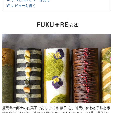
レビューを書く
鹿児島の郷土のお菓子である"ふくれ菓子"を、地元に伝わる手法と素