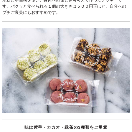
す。パクッと食べられる１個の大きさは５００円玉ほど。自分への
プチご褒美にもおすすめです。
味は紫芋・カカオ・緑茶の3種類をご用意