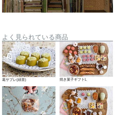
・・・など他多数
よく見られている商品
焼き菓子ギフトL
葛サブレ(緑茶)