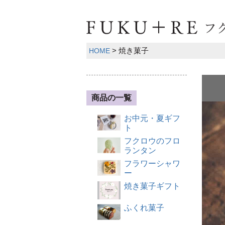
焼き菓子
HOME
商品の一覧
お中元・夏ギフ
ト
フクロウのフロ
ランタン
フラワーシャワ
ー
焼き菓子ギフト
ふくれ菓子