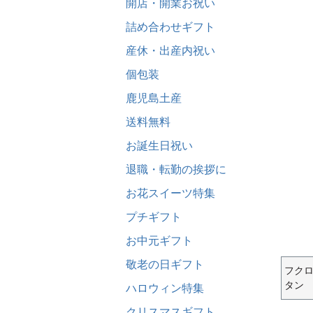
開店・開業お祝い
詰め合わせギフト
産休・出産内祝い
個包装
鹿児島土産
送料無料
お誕生日祝い
退職・転勤の挨拶に
お花スイーツ特集
プチギフト
お中元ギフト
敬老の日ギフト
フク
タン
ハロウィン特集
クリスマスギフト