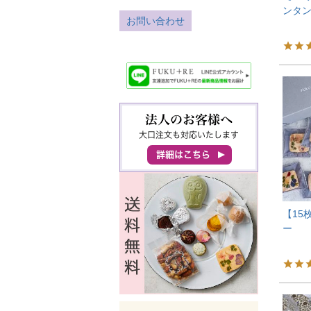
ンタ
お問い合わせ
【15
ー