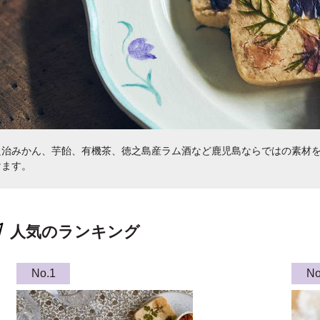
良治みかん、芋飴、有機茶、徳之島産ラム酒など鹿児島ならではの素材を
けます。
人気のランキング