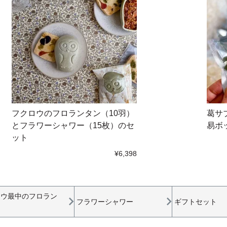
フクロウのフロランタン（10羽）
葛サ
とフラワーシャワー（15枚）のセ
易ボ
ット
¥6,398
ロウ最中のフロラン
フラワーシャワー
ギフトセット