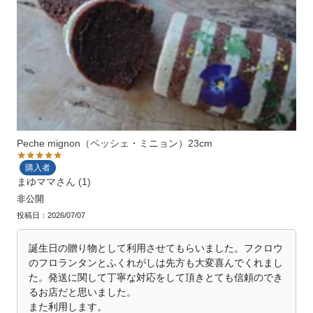
Peche mignon（ペッシェ・ミニョン）23cm
購入者
まゆママ
1
非公開
投稿日
2026/07/07
誕生日の贈り物として利用させてもらいました。フクロウ
のフロランタンとふくれがしは先方も大変喜んでくれまし
た。発送に関して丁寧な対応をして頂きとても信頼のでき
るお店だと思いました。

また利用します。