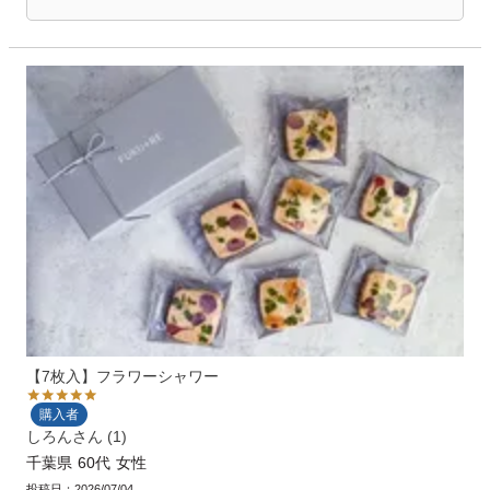
【7枚入】フラワーシャワー
購入者
しろん
1
千葉県
60代
女性
投稿日
2026/07/04