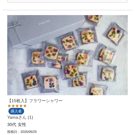
【15枚入】フラワーシャワー
購入者
Yama
1
30代
女性
投稿日
2026/06/25