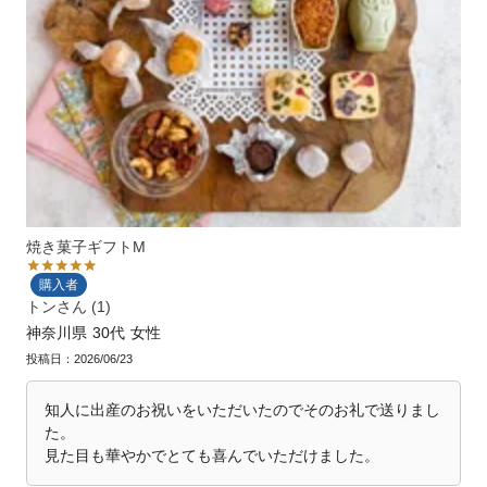
焼き菓子ギフトM
購入者
トン
1
神奈川県
30代
女性
投稿日
2026/06/23
知人に出産のお祝いをいただいたのでそのお礼で送りまし
た。

見た目も華やかでとても喜んでいただけました。