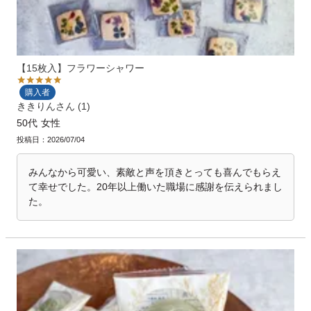
【15枚入】フラワーシャワー
購入者
ききりん
1
50代
女性
投稿日
2026/07/04
みんなから可愛い、素敵と声を頂きとっても喜んでもらえ
て幸せでした。20年以上働いた職場に感謝を伝えられまし
た。