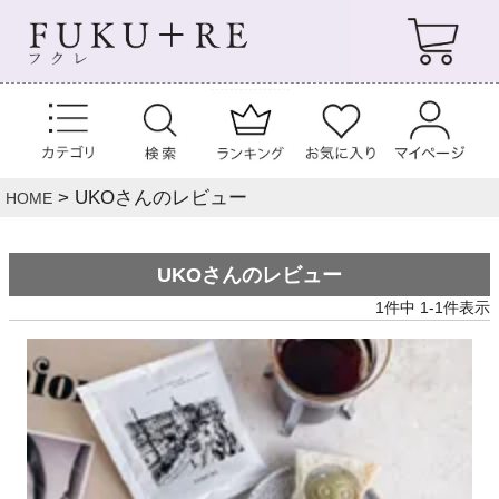
UKOさんのレビュー
HOME
UKOさんのレビュー
1
件中
1
-
1
件表示