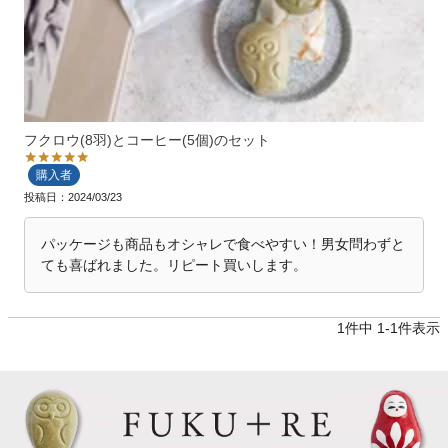
フクロウ(8羽)とコーヒー(5個)のセット
購入者
投稿日
2024/03/23
パッケージも商品もオシャレで食べやすい！男女問わずと
ても喜ばれました。リピート買いします。
1
件中
1
-
1
件表示