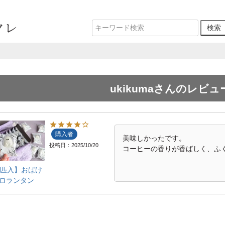
ukikumaさんのレビュ
購入者
美味しかったです。

投稿日
2025/10/20
0匹入】おばけ
ロランタン