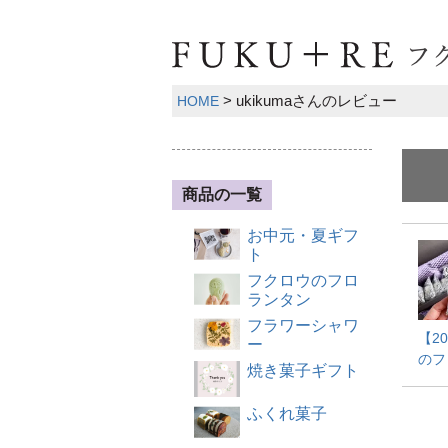
ukikumaさんのレビュー
HOME
商品の一覧
お中元・夏ギフ
ト
フクロウのフロ
ランタン
フラワーシャワ
【2
ー
のフ
焼き菓子ギフト
ふくれ菓子