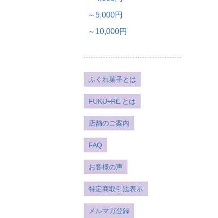
～5,000円
～10,000円
ふくれ菓子とは
FUKU+RE とは
店舗のご案内
FAQ
お客様の声
特定商取引法表示
メルマガ登録