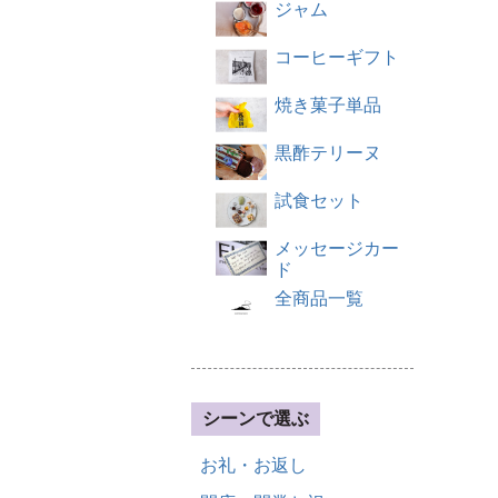
ジャム
コーヒーギフト
焼き菓子単品
黒酢テリーヌ
試食セット
メッセージカー
ド
全商品一覧
シーンで選ぶ
お礼・お返し