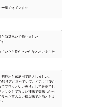
と一息できてます✨
と新築祝いで贈りました

す

っていたら良かったかなと思いました
贈答用と家庭用で購入しました。

花の飾り方が違っていて、すごく可愛か
ってフワッといい香りもして最高でし
サクサクして程よい甘味で美味しかっ
で食べた事のない様な味でお酒ともよ
♪