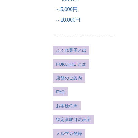
～5,000円
～10,000円
ふくれ菓子とは
FUKU+RE とは
店舗のご案内
FAQ
お客様の声
特定商取引法表示
メルマガ登録