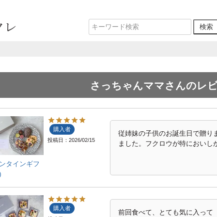
さっちゃんママさんのレ
購入者
従姉妹の子供のお誕生日で贈りま
投稿日
2026/02/15
ました。フクロウが特においし
ンタインギフ
)
購入者
前回食べて、とても気に入って
