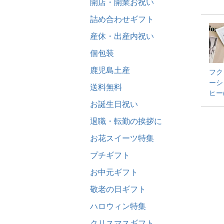
開店・開業お祝い
詰め合わせギフト
産休・出産内祝い
個包装
鹿児島土産
フク
ーシ
送料無料
ヒー
お誕生日祝い
退職・転勤の挨拶に
お花スイーツ特集
プチギフト
お中元ギフト
敬老の日ギフト
ハロウィン特集
クリスマスギフト