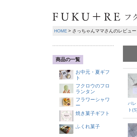
さっちゃんママさんのレビュー
HOME
商品の一覧
お中元・夏ギフ
ト
フクロウのフロ
ランタン
フラワーシャワ
バレ
ー
ト(S
焼き菓子ギフト
ふくれ菓子