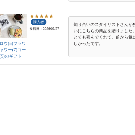
購入者
知り合いのスタイリストさんが
投稿日
2026/01/27
いにこちらの商品を贈りました。
とても喜んでくれて、前から気
しかったです。
ロウ(5)フラワ
ャワー(7)コー
(5)のギフト