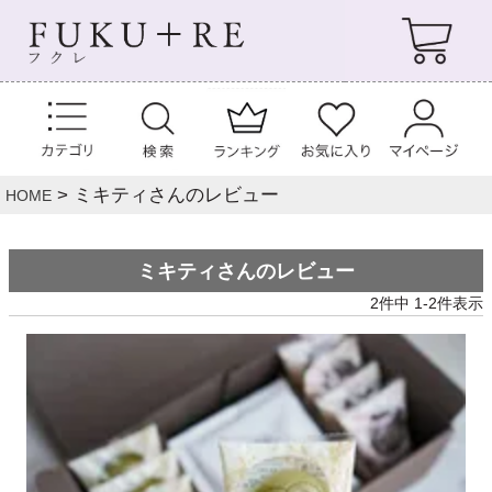
ミキティさんのレビュー
HOME
ミキティさんのレビュー
2
件中
1
-
2
件表示