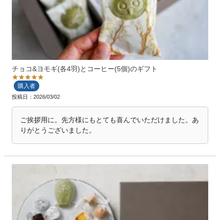
チョコ&ヨモギ(各4羽)とコーヒー(5個)のギフト
購入者
投稿日
2026/03/02
ご挨拶用に。先方様にもとても喜んでいただけました。あ
りがとうございました。