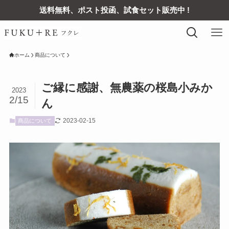
送料無料、ポスト投函、試食セット販売中 !
ホーム
商品について
ご縁に感謝、無農薬の桜島小みか
2023
2/15
ん
2023-02-15
商品について