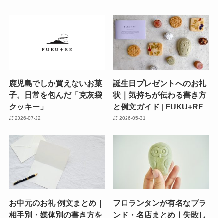
鹿児島でしか買えないお菓
誕生日プレゼントへのお礼
子。日常を包んだ「克灰袋
状｜気持ちが伝わる書き方
クッキー」
と例文ガイド | FUKU+RE
2026-07-22
2026-05-31
お中元のお礼 例文まとめ｜
フロランタンが有名なブラ
相手別・媒体別の書き方を
ンド・名店まとめ｜失敗し