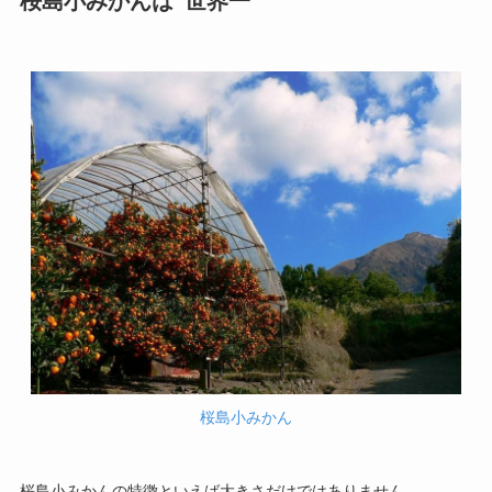
桜島小みかんは”世界一”
桜島小みかん
桜島小みかんの特徴といえば大きさだけではありません。