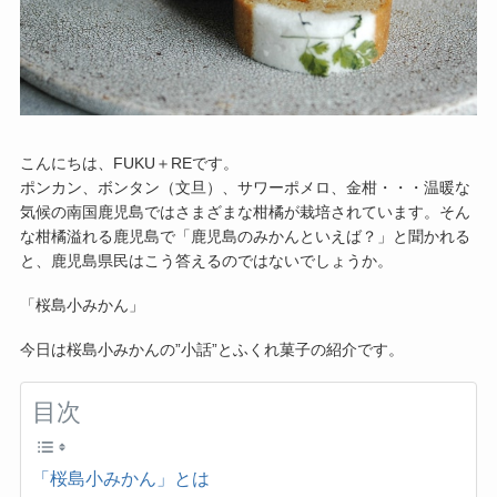
こんにちは、FUKU＋REです。
ポンカン、ボンタン（文旦）、サワーポメロ、金柑・・・温暖な
気候の南国鹿児島ではさまざまな柑橘が栽培されています。そん
な柑橘溢れる鹿児島で「鹿児島のみかんといえば？」と聞かれる
と、鹿児島県民はこう答えるのではないでしょうか。
「桜島小みかん」
今日は桜島小みかんの”小話”とふくれ菓子の紹介です。
目次
「桜島小みかん」とは