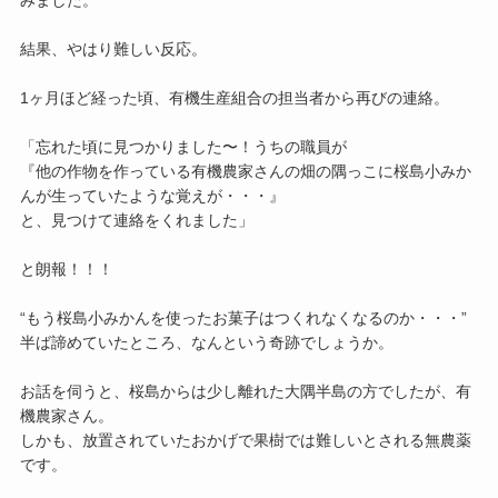
結果、やはり難しい反応。
1ヶ月ほど経った頃、有機生産組合の担当者から再びの連絡。
「忘れた頃に見つかりました〜！うちの職員が
『他の作物を作っている有機農家さんの畑の隅っこに桜島小みか
んが生っていたような覚えが・・・』
と、見つけて連絡をくれました」
と朗報！！！
“もう桜島小みかんを使ったお菓子はつくれなくなるのか・・・”
半ば諦めていたところ、なんという奇跡でしょうか。
お話を伺うと、桜島からは少し離れた大隅半島の方でしたが、有
機農家さん。
しかも、放置されていたおかげで果樹では難しいとされる無農薬
です。