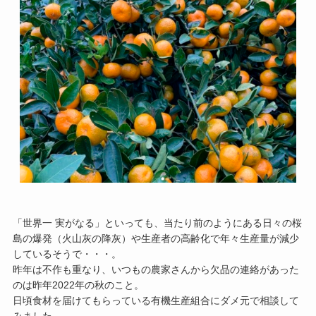
「世界一 実がなる」といっても、当たり前のようにある日々の桜
島の爆発（火山灰の降灰）や生産者の高齢化で年々生産量が減少
しているそうで・・・。
昨年は不作も重なり、いつもの農家さんから欠品の連絡があった
のは昨年2022年の秋のこと。
日頃食材を届けてもらっている有機生産組合にダメ元で相談して
みました。