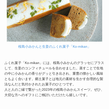
桜島小みかんと生姜のふくれ菓子「Ko-mikan」
ふくれ菓子「Ko-mikan」には、桜島小みかんのグラッセにプラス
して、生姜のコンフィチュールを合わせました。蒸すことで生地
の中に小みかんの香りがグッと引き出され、重曹の懐かしい風味
ともよく合います。郷土菓子とは地元の素材を生かす合理的な製
法なんだと気付かされたお菓子のひとつです。
人と人のご縁で繋がった2023年の桜島小みかんスイーツ。ぜひ、
大切な方へのギフトにご検討いただけたら嬉しいです。