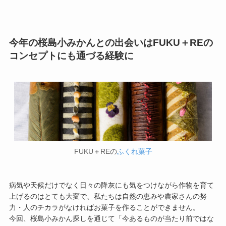
今年の桜島小みかんとの出会いはFUKU＋REの
コンセプトにも通づる経験に
FUKU＋REの
ふくれ菓子
病気や天候だけでなく日々の降灰にも気をつけながら作物を育て
上げるのはとても大変で、私たちは自然の恵みや農家さんの努
力・人のチカラがなければお菓子を作ることができません。
今回、桜島小みかん探しを通じて「今あるものが当たり前ではな