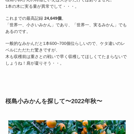
1本の木に実る量が異常でして・・・。
これまでの最高記録
24,649個
。
「世界一、小さいみかん」であり、「世界一、実るみかん」でも
あるのです。
一般的なみかんだと1本600~700個位らしいので、ケタ違いのレ
ベルにただただ驚きですが、
木も収穫前は重さとの戦いで早く収穫してほしくてたまらないで
しょうね！肩が凝りそう・・。
桜島小みかんを探して〜2022年秋〜