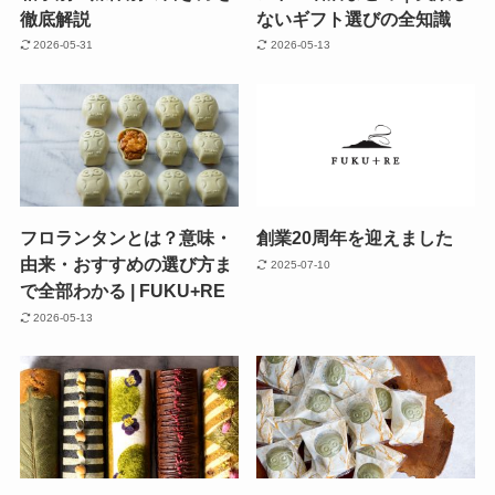
徹底解説
ないギフト選びの全知識
2026-05-31
2026-05-13
フロランタンとは？意味・
創業20周年を迎えました
由来・おすすめの選び方ま
2025-07-10
で全部わかる | FUKU+RE
2026-05-13