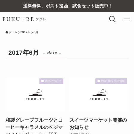
送料無料、ポスト投函、試食セット販売中 !
ホーム
2017年
6月
2017年6月
– date –
商品について
POP UP / 出店情報
和製グレープフルーツとコ
スイーツマーケット開催の
ーヒーキャラメルのベジマ
お知らせ