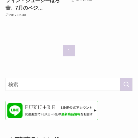
フィン・ジューシーほろ
2017-06-10
苦。7月のベジ…
2017-06-30
1