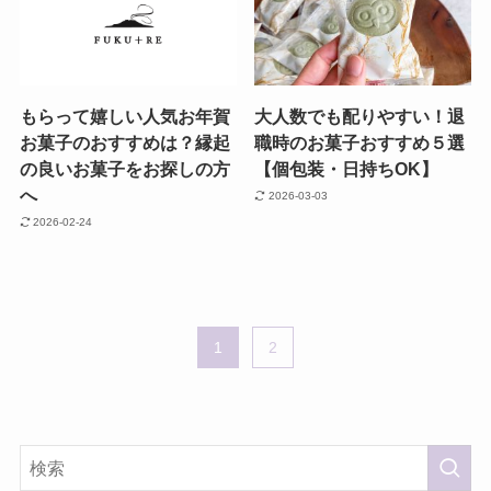
もらって嬉しい人気お年賀
大人数でも配りやすい！退
お菓子のおすすめは？縁起
職時のお菓子おすすめ５選
の良いお菓子をお探しの方
【個包装・日持ちOK】
へ
2026-03-03
2026-02-24
1
2