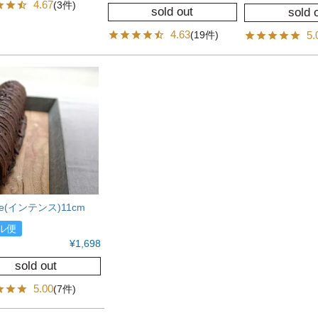
4.67
(3件)
sold out
sold 
4.63
(19件)
5.
nce(インテンス)11cm
ル便
¥
1,698
sold out
5.00
(7件)