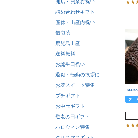
開店・開業お祝い
詰め合わせギフト
産休・出産内祝い
個包装
鹿児島土産
送料無料
お誕生日祝い
退職・転勤の挨拶に
お花スイーツ特集
Inte
プチギフト
クー
お中元ギフト
敬老の日ギフト
ハロウィン特集
クリスマスギフト