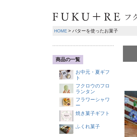
バターを使ったお菓子
HOME
商品の一覧
お中元・夏ギフ
ト
フクロウのフロ
ランタン
フラワーシャワ
ー
焼き菓子ギフト
ふくれ菓子