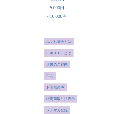
～5,000円
～10,000円
ふくれ菓子とは
FUKU+RE とは
店舗のご案内
FAQ
お客様の声
特定商取引法表示
メルマガ登録