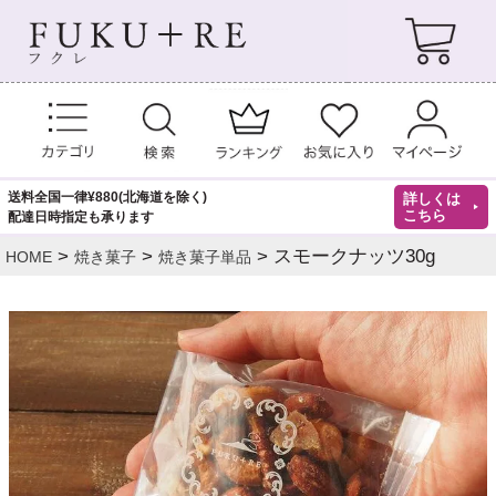
送料全国一律¥880(北海道を除く)
詳しくは
こちら
配達日時指定も承ります
スモークナッツ30g
HOME
焼き菓子
焼き菓子単品