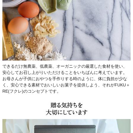
できるだけ無農薬、低農薬、オーガニックの厳選した食材を使い、
安心してお召し上がりいただけることをいちばんに考えています。
お母さんが子供におやつを手作りする時のように、体に負担が少な
く、安心できる素材でおいしいお菓子を提供しよう、それがFUKU＋
RE(フクレ)のコンセプトです。