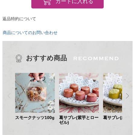
カートに入れる
返品特約について
商品についてのお問い合わせ
おすすめ商品
スモークナッツ100g
葛サブレ(紫芋とロー
葛サブレ(緑茶)
ゼル)