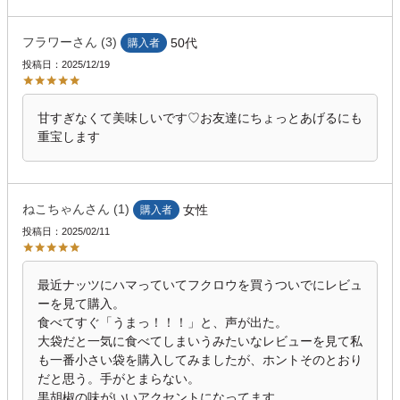
フラワー
3
50代
購入者
投稿日
2025/12/19
甘すぎなくて美味しいです♡お友達にちょっとあげるにも
重宝します
ねこちゃん
1
女性
購入者
投稿日
2025/02/11
最近ナッツにハマっていてフクロウを買うついでにレビュ
ーを見て購入。

食べてすぐ「うまっ！！！」と、声が出た。

大袋だと一気に食べてしまいうみたいなレビューを見て私
も一番小さい袋を購入してみましたが、ホントそのとおり
だと思う。手がとまらない。

黒胡椒の味がいいアクセントになってます。
