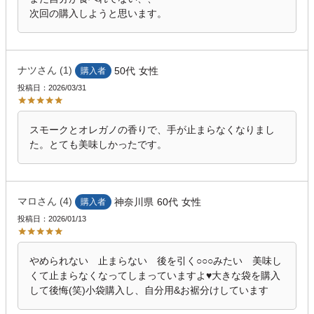
次回の購入しようと思います。
ナツ
1
50代
女性
購入者
投稿日
2026/03/31
スモークとオレガノの香りで、手が止まらなくなりまし
た。とても美味しかったです。
マロ
4
神奈川県
60代
女性
購入者
投稿日
2026/01/13
やめられない　止まらない　後を引く○○○みたい　美味し
くて止まらなくなってしまっていますよ♥️大きな袋を購入
して後悔(笑)小袋購入し、自分用&お裾分けしています