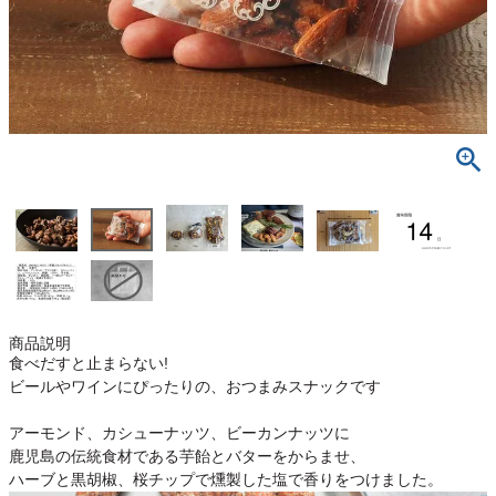
商品説明
食べだすと止まらない!
ビールやワインにぴったりの、おつまみスナックです
アーモンド、カシューナッツ、ビーカンナッツに
鹿児島の伝統食材である芋飴とバターをからませ、
ハーブと黒胡椒、桜チップで燻製した塩で香りをつけました。