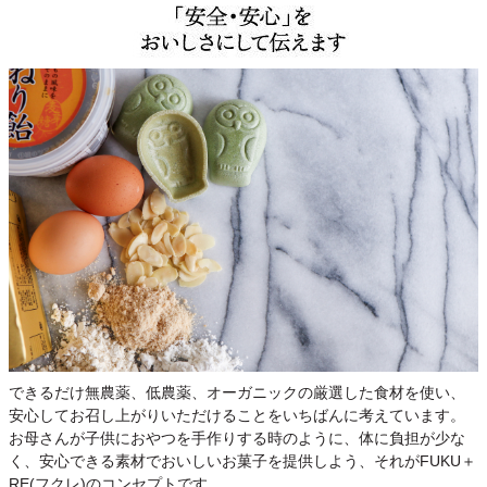
できるだけ無農薬、低農薬、オーガニックの厳選した食材を使い、
安心してお召し上がりいただけることをいちばんに考えています。
お母さんが子供におやつを手作りする時のように、体に負担が少な
く、安心できる素材でおいしいお菓子を提供しよう、それがFUKU＋
RE(フクレ)のコンセプトです。