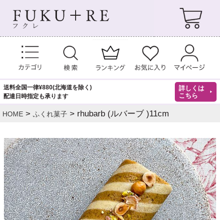
送料全国一律¥880(北海道を除く)
詳しくは
こちら
配達日時指定も承ります
rhubarb (ルバーブ )11cm
HOME
ふくれ菓子