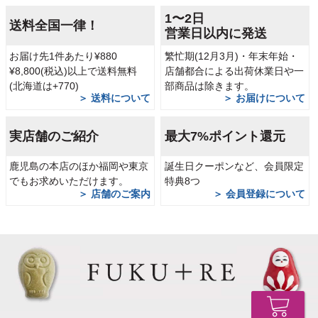
1〜2日
送料全国一律！
営業日以内に発送
お届け先1件あたり¥880
繁忙期(12月3月)・年末年始・
¥8,800(税込)以上で送料無料
店舗都合による出荷休業日や一
(北海道は+770)
部商品は除きます。
＞ 送料について
＞ お届けについて
実店舗のご紹介
最大7%ポイント還元
鹿児島の本店のほか福岡や東京
誕生日クーポンなど、会員限定
でもお求めいただけます。
特典8つ
＞ 店舗のご案内
＞ 会員登録について