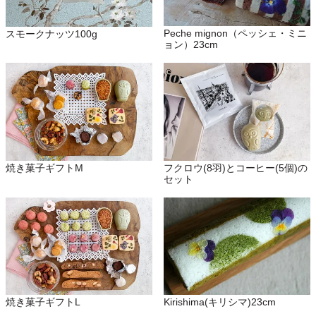
Peche mignon（ペッシェ・ミニ
スモークナッツ100g
ョン）23cm
焼き菓子ギフトM
フクロウ(8羽)とコーヒー(5個)の
セット
焼き菓子ギフトL
Kirishima(キリシマ)23cm