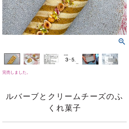
完売しました。
ルバーブとクリームチーズのふ
くれ菓子