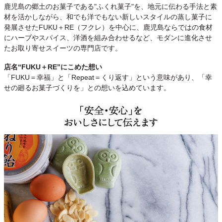
鹿児島の郷土のお菓子である"ふくれ菓子"を、地元に伝わる手法と素
材を活かしながら、和でも洋でもない新しいスタイルの蒸し菓子に
発展させたFUKU＋RE（フクレ）を中心に、鹿児島ならではの食材
にハーブやスパイス、洋酒を組み合わせるなど、モダンに進化させ
たお取り寄せスイーツの専門店です。
店名“FUKU＋RE”にこめた想い
「FUKU＝幸福」と「Repeat＝くり返す」という意味があり、「幸
せの廻るお菓子づくりを」との想いを込めています。