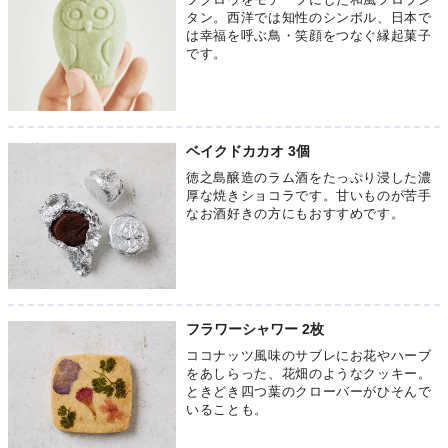
タン。西洋では知性のシンボル、日本で
は幸福を呼ぶ鳥・笑顔をつなぐ縁起菓子
です。
ベイクドカカオ 3個
徳之島醸造のラム酒をたっぷり浸した濃
厚な焼きショコラです。甘いものが苦手
なお酒好きの方にもおすすめです。
フラワーシャワー 2枚
ココナッツ風味のサブレにお花やハーブ
をあしらった、花畑のようなクッキー。
ときどき四つ葉のクローバーがひそんで
いることも。