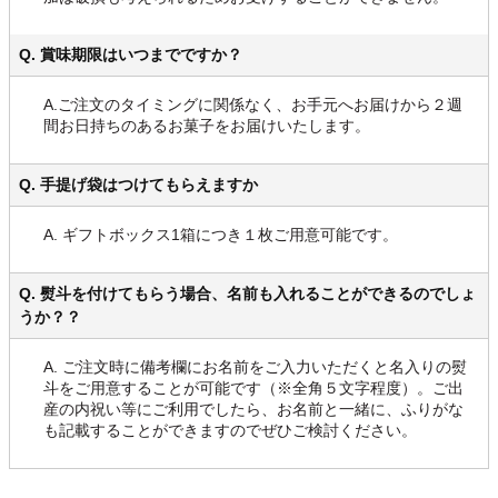
Q. 賞味期限はいつまでですか？
A.ご注文のタイミングに関係なく、お手元へお届けから２週
間お日持ちのあるお菓子をお届けいたします。
Q. 手提げ袋はつけてもらえますか
A. ギフトボックス1箱につき１枚ご用意可能です。
Q. 熨斗を付けてもらう場合、名前も入れることができるのでしょ
うか？？
A. ご注文時に備考欄にお名前をご入力いただくと名入りの熨
斗をご用意することが可能です（※全角５文字程度）。ご出
産の内祝い等にご利用でしたら、お名前と一緒に、ふりがな
も記載することができますのでぜひご検討ください。