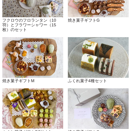
フクロウのフロランタン（10
焼き菓子ギフトG
羽）とフラワーシャワー（15
枚）のセット
ふくれ菓子4種セット
焼き菓子ギフトM