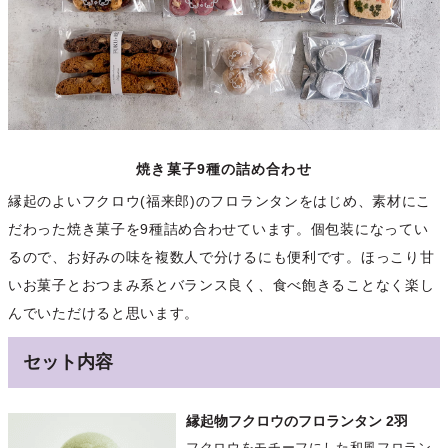
焼き菓子9種の詰め合わせ
縁起のよいフクロウ(福来郎)のフロランタンをはじめ、素材にこ
だわった焼き菓子を9種詰め合わせています。個包装になってい
るので、お好みの味を複数人で分けるにも便利です。ほっこり甘
いお菓子とおつまみ系とバランス良く、食べ飽きることなく楽し
んでいただけると思います。
セット内容
縁起物フクロウのフロランタン 2羽
フクロウをモチーフにした和風フロラン