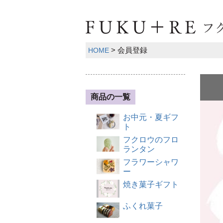
会員登録
HOME
商品の一覧
お中元・夏ギフ
ト
フクロウのフロ
ランタン
フラワーシャワ
ー
焼き菓子ギフト
ふくれ菓子