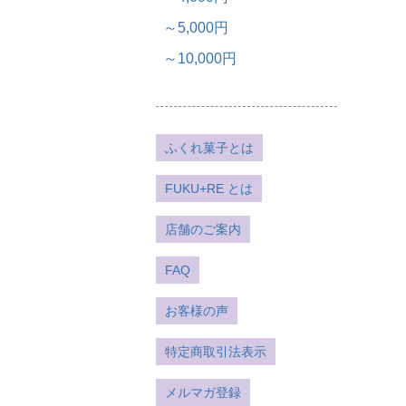
～5,000円
～10,000円
ふくれ菓子とは
FUKU+RE とは
店舗のご案内
FAQ
お客様の声
特定商取引法表示
メルマガ登録