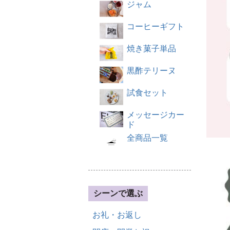
ジャム
コーヒーギフト
焼き菓子単品
黒酢テリーヌ
試食セット
メッセージカー
ド
全商品一覧
シーンで選ぶ
お礼・お返し