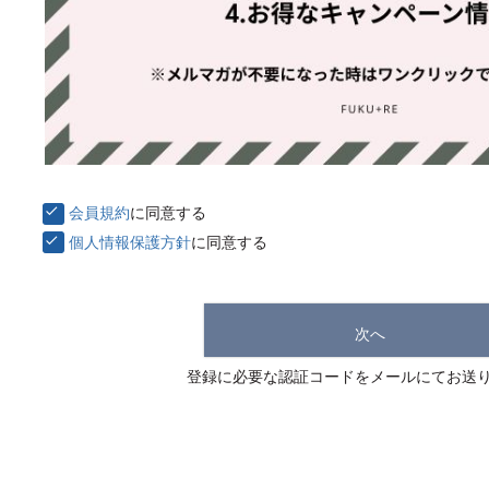
会員規約
に同意する
個人情報保護方針
に同意する
次へ
登録に必要な認証コードをメールにてお送