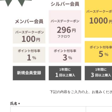
下記の内容をご入力の上、お進みくだ
氏名
(