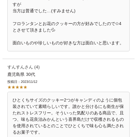
すが

当方は普通でした…(すみません)

フロランタンとお花のクッキーの方が好みでしたので✩4
とさせて頂きました💦

面白いものや珍しいものが好きな方は面白いと思います。
すんすん
4
鹿児島県
30代
投稿日
2023/11/12
ひとくちサイズのクッキー2つがキャンディのように個包
装されていて素晴らしいです。誰かと分けるにも衛生が保
たれストレスフリー。そういった気配りのある商品で、且
つ、味も花良治みかんという喜界島だけで収穫されるもの
を使用されているとのことでひとくちで味も心も満たされ
るお菓子です。