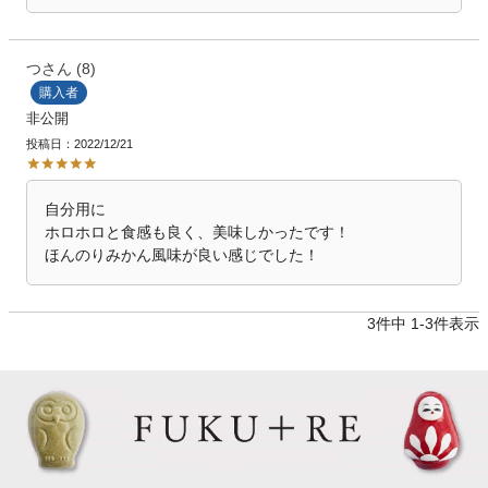
つ
8
購入者
非公開
投稿日
2022/12/21
自分用に

ホロホロと食感も良く、美味しかったです！

ほんのりみかん風味が良い感じでした！
3
件中
1
-
3
件表示