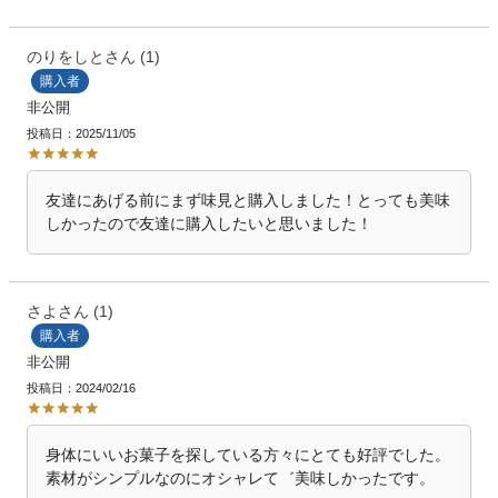
のりをしと
1
購入者
非公開
投稿日
2025/11/05
友達にあげる前にまず味見と購入しました！とっても美味
しかったので友達に購入したいと思いました！
さよ
1
購入者
非公開
投稿日
2024/02/16
身体にいいお菓子を探している方々にとても好評でした。
素材がシンプルなのにオシャレて゛美味しかったです。