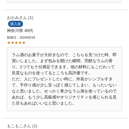
おかみ
1
購入者
神奈川県
40代
投稿日
2024/02/16
ラム酒のお菓子が大好きなので、こちらを見つけた時、即
買いしました。まず包みを開けた瞬間、芳醇なラムの香
り、1つでも十分満足できます。他の材料にもこだわって
良質なものを使ってるところも高評価です。

ただ、人にプレゼントしたい時に、外装がシンプルすぎ
て、手作り感が少し安っぽく感じてしまい、もったいない
なと思いました。せっかく希少なラム酒を使っているので
あれば、もう少し高級感やオリジナリティを感じられる見
た目もあればいいなと思いました。
もこもこ
1