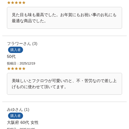
見た目も味も最高でした。お年賀にもお祝い事のお礼にも
最適な商品でした。
フラワー
3
購入者
50代
投稿日
2025/12/19
美味しいとフクロウが可愛いのと、不・苦労なので差し上
げものに使わせて頂いてます。
みゆ
1
購入者
大阪府
60代
女性