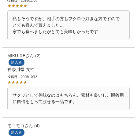
投稿日
2025/11/05
私もそうですが、相手の方もフクロウ好きな方ですので

とても喜んで貰えました…

家でも食べましたがとても美味しかったです
MIKU-RE
2
購入者
神奈川県
女性
投稿日
2025/10/13
サクッとして美味なのはもちろん、素材も良いし、贈答用
に自信をもって渡せる一品です。
モコモコ
4
購入者