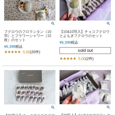
フクロウのフロランタン（10
【10&10羽入】チョコフクロウ
羽）とフラワーシャワー（15
とよもぎフクロウのセット
枚）のセット
¥
6,398
税込
¥
6,398
税込
sold out
5.00
(20件)
5.00
(2件)