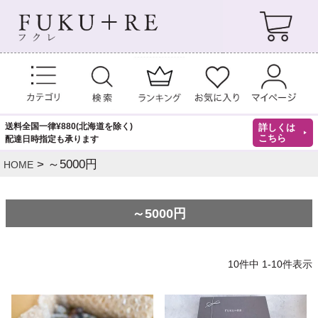
送料全国一律¥880(北海道を除く)
詳しくは
こちら
配達日時指定も承ります
～5000円
HOME
～5000円
10
件中
1
-
10
件表示