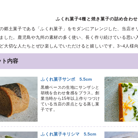
ふくれ菓子4種と焼き菓子の詰め合わ
の郷土菓子である「ふくれ菓子」をモダンにアレンジした、当店オ
ました。鹿児島や九州の素材の多く使い、長く作り続けている思い
ど大切な人たちとぜひ楽しんでいただけると嬉しいです。3~4人様
ット内容
ふくれ菓子サンボ 5.5cm
黒糖ベースの生地にサンザシと
胡桃を合わせ食感をプラス。創
業当時から15年以上作りつづけ
ている当店の原点となる蒸し菓
子です。
ふくれ菓子キリシマ 5.5cm