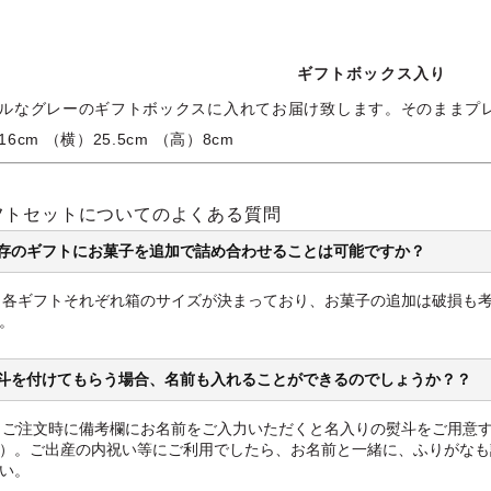
ギフトボックス入り
ルなグレーのギフトボックスに入れてお届け致します。そのままプ
6cm （横）25.5cm （高）8cm
フトセットについてのよくある質問
 既存のギフトにお菓子を追加で詰め合わせることは可能ですか？
. 各ギフトそれぞれ箱のサイズが決まっており、お菓子の追加は破損も
。
 熨斗を付けてもらう場合、名前も入れることができるのでしょうか？？
. ご注文時に備考欄にお名前をご入力いただくと名入りの熨斗をご用意
）。ご出産の内祝い等にご利用でしたら、お名前と一緒に、ふりがなも
い。