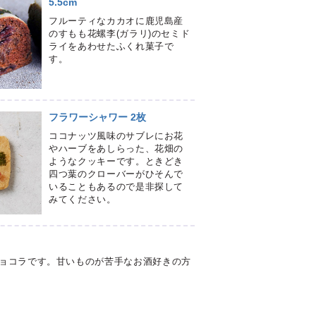
5.5cm
フルーティなカカオに鹿児島産
のすもも花螺李(ガラリ)のセミド
ライをあわせたふくれ菓子で
す。
フラワーシャワー 2枚
ココナッツ風味のサブレにお花
やハーブをあしらった、花畑の
ようなクッキーです。ときどき
四つ葉のクローバーがひそんで
いることもあるので是非探して
みてください。
ョコラです。甘いものが苦手なお酒好きの方