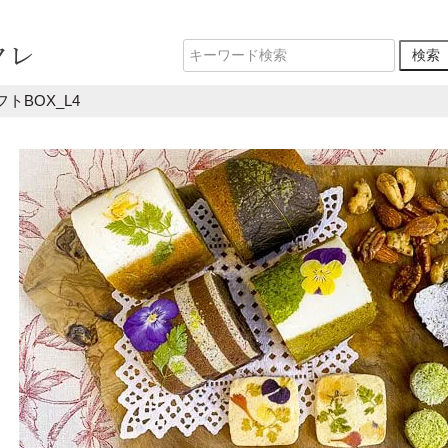
トBOX_L4