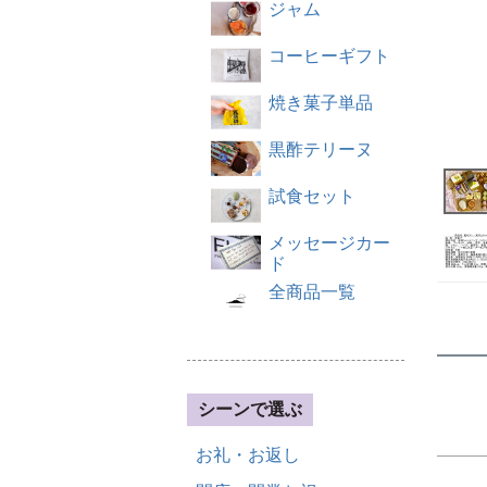
ジャム
コーヒーギフト
焼き菓子単品
黒酢テリーヌ
試食セット
メッセージカー
ド
全商品一覧
シーンで選ぶ
お礼・お返し