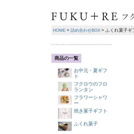
ふくれ菓子ギフ
HOME
詰め合わせBOX
商品の一覧
お中元・夏ギフ
ト
フクロウのフロ
ランタン
フラワーシャワ
ー
焼き菓子ギフト
ふくれ菓子