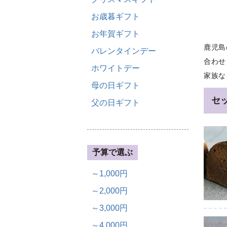
お歳暮ギフト
お年賀ギフト
鹿児島
バレンタインデー
合わせ
ホワイトデー
家族な
母の日ギフト
セ
父の日ギフト
予算で選ぶ
～1,000円
～2,000円
～3,000円
～4,000円