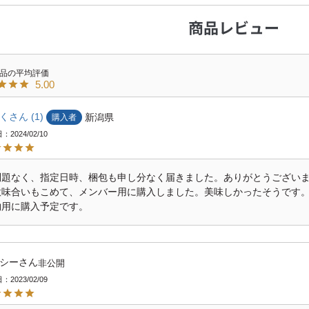
5.00
く
1
新潟県
購入者
日
2024/02/10
問題なく、指定日時、梱包も申し分なく届きました。ありがとうござい
意味合いもこめて、メンバー用に購入しました。美味しかったそうです
物用に購入予定です。
シー
非公開
日
2023/02/09