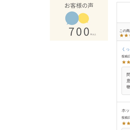
くっ
投稿
ホッ
投稿