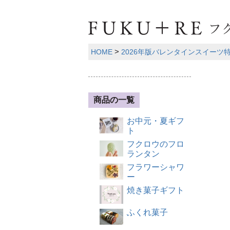
HOME
2026年版バレンタインスイーツ
商品の一覧
お中元・夏ギフ
ト
フクロウのフロ
ランタン
フラワーシャワ
ー
焼き菓子ギフト
ふくれ菓子