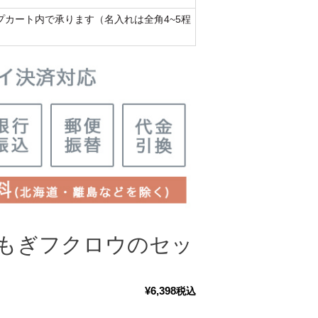
カート内で承ります（名入れは全角4~5程
よもぎフクロウのセッ
¥
6,398
税込