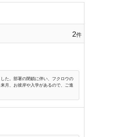
2
ました。部署の閉鎖に伴い、フクロウの
。来月、お彼岸や入学があるので、ご進