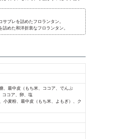
ョコサブレを詰めたフロランタン。
レを詰めた和洋折衷なフロランタン。
砂糖、最中皮（もち米、ココア、でんぷ
、ココア、卵、塩
糖、小麦粉、最中皮（もち米、よもぎ）、ク