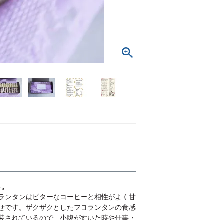
ト。
ランタンはビターなコーヒーと相性がよく甘
せです。ザクザクとしたフロランタンの食感
装されているので、小腹がすいた時や仕事・