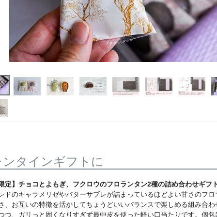
レンタインギフトに
限定】チョコとよもぎ、フクロウのフロランタン2種の詰め合わせギフ
ンドのキャラメリゼやバターサブレが詰まっているほどよい甘さのフロ
さ、お互いの特徴を活かしてちょうどいいバランスで楽しめる組み合わ
つつ、ガリっと固くなりすぎず最中皮を使った軽い口当たりです。個包