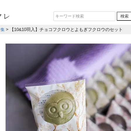
【10&10羽入】チョコフクロウとよもぎフクロウのセット
特集