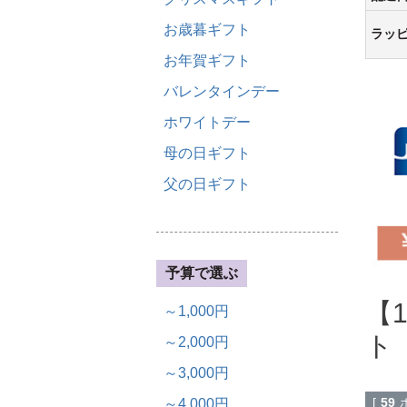
お歳暮ギフト
ラッ
お年賀ギフト
バレンタインデー
ホワイトデー
母の日ギフト
父の日ギフト
予算で選ぶ
【
～1,000円
ト
～2,000円
～3,000円
[
59
～4,000円