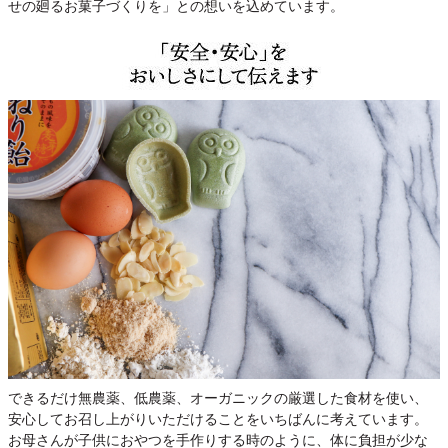
せの廻るお菓子づくりを」との想いを込めています。
できるだけ無農薬、低農薬、オーガニックの厳選した食材を使い、
安心してお召し上がりいただけることをいちばんに考えています。
お母さんが子供におやつを手作りする時のように、体に負担が少な