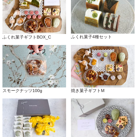
ふくれ菓子4種セット
ふくれ菓子ギフトBOX_C
スモークナッツ100g
焼き菓子ギフトM