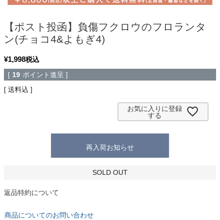
【ポスト投函】負傷フクロウのフロランタ
ン(チョコ4&よもぎ4)
¥
1,998
税込
[
19
ポイント進呈 ]
送料込
お気に入りに登録
する
再入荷お知らせ
SOLD OUT
返品特約について
商品についてのお問い合わせ