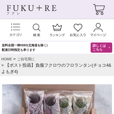
送料全国一律¥880(北海道を除く)
詳しくは
こちら
配達日時指定も承ります
HOME
ご自宅用に
【ポスト投函】負傷フクロウのフロランタン(チョコ4&
よもぎ4)