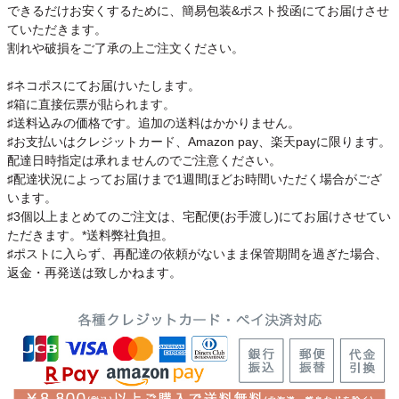
できるだけお安くするために、簡易包装&ポスト投函にてお届けさせ
ていただきます。
割れや破損をご了承の上ご注文ください。
♯ネコポスにてお届けいたします。
♯箱に直接伝票が貼られます。
♯送料込みの価格です。追加の送料はかかりません。
♯お支払いはクレジットカード、Amazon pay、楽天payに限ります。
配達日時指定は承れませんのでご注意ください。
♯配達状況によってお届けまで1週間ほどお時間いただく場合がござ
います。
♯3個以上まとめてのご注文は、宅配便(お手渡し)にてお届けさせてい
ただきます。*送料弊社負担。
♯ポストに入らず、再配達の依頼がないまま保管期間を過ぎた場合、
返金・再発送は致しかねます。