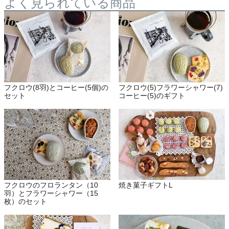
よく見られている商品
フクロウ(8羽)とコーヒー(5個)の
フクロウ(5)フラワーシャワー(7)
セット
コーヒー(5)のギフト
焼き菓子ギフトL
フクロウのフロランタン（10
羽）とフラワーシャワー（15
枚）のセット