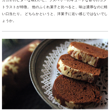
カカオのビターな味わいと、ラズベリーのキュートな香りのコン
トラストが特徴。 他のふくれ菓子と比べると、味は濃厚なのに軽
い口当たり。 どちらかというと、洋菓子に近い感じではないでし
ょうか。