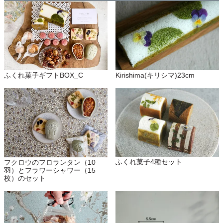
Kirishima(キリシマ)23cm
ふくれ菓子ギフトBOX_C
ふくれ菓子4種セット
フクロウのフロランタン（10
羽）とフラワーシャワー（15
枚）のセット