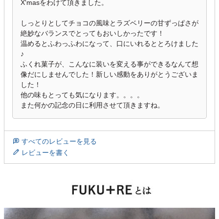
X'masをわけて頂きました。

しっとりとしてチョコの風味とラズベリーの甘ずっぱさが
絶妙なバランスでとってもおいしかったです！

温めるとふわっふわになって、口にいれるととろけました
♪

ふくれ菓子が、こんなに装いを変える事ができるなんて想
像だにしませんでした！新しい感動をありがとうございま
した！

他の味もとっても気になります。。。。

また何かの記念の日に利用させて頂きますね。
すべてのレビューを見る
レビューを書く