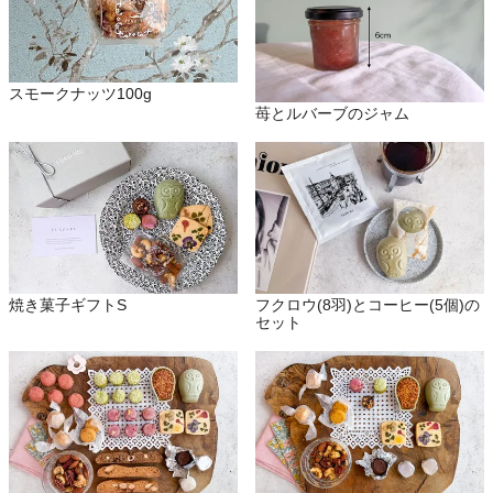
スモークナッツ100g
苺とルバーブのジャム
焼き菓子ギフトS
フクロウ(8羽)とコーヒー(5個)の
セット