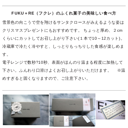
FUKU＋RE（フクレ）のふくれ菓子の美味しい食べ方
雪景色の向こうで空を翔けるサンタクロースがみえるような姿は
クリスマスプレゼントにもおすすめです。 ちょっと厚め、２cm
くらいにカットしてお召し上がり下さい(１本で10～12カット)。
冷蔵庫で冷たく冷やすと、しっとりもっちりした食感が楽しめま
す。
電子レンジで数秒?10秒、表面がほんのり温まる程度に加熱して
下さい。ふんわり口溶けよくお召し上がりいただけます。 ※温
めすぎると固くなりますので、ご注意下さい。