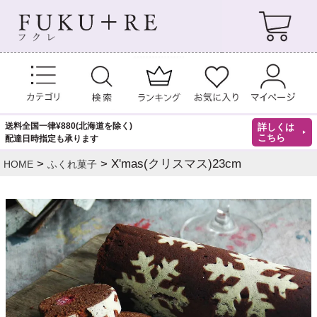
送料全国一律¥880(北海道を除く)
詳しくは
こちら
配達日時指定も承ります
X'mas(クリスマス)23cm
HOME
ふくれ菓子