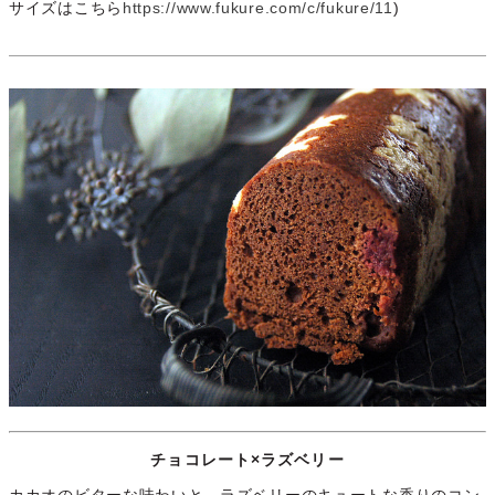
サイズはこちら
https://www.fukure.com/c/fukure/11
)
チョコレート×ラズベリー