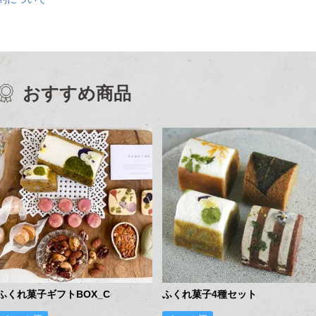
おすすめ商品
ふくれ菓子ギフトBOX_C
ふくれ菓子4種セット