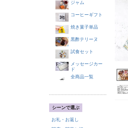
ジャム
コーヒーギフト
焼き菓子単品
黒酢テリーヌ
試食セット
メッセージカー
ド
全商品一覧
シーンで選ぶ
お礼・お返し