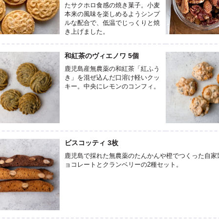
たサクホロ食感の焼き菓子。小麦
本来の風味を楽しめるようシンプ
ルな配合で、低温でじっくりと焼
き上げました。
和紅茶のヴィエノワ 5個
鹿児島産無農薬の和紅茶「紅ふう
き」を混ぜ込んだ口溶け軽いクッ
キー。中央にレモンのコンフィ。
ビスコッティ 3枚
鹿児島で採れた無農薬のたんかんや橙でつくった自家
ョコレートとクランベリーの2種セット。