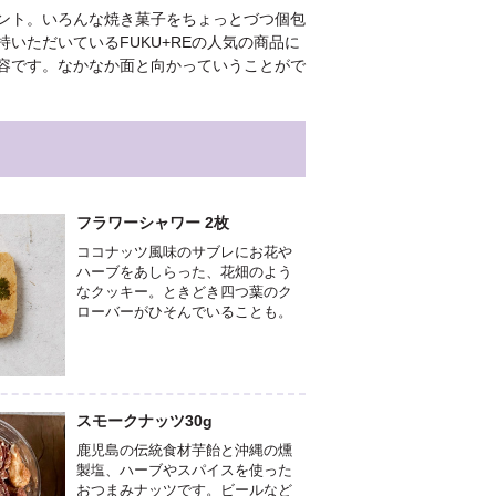
ント。いろんな焼き菓子をちょっとづつ個包
いただいているFUKU+REの人気の商品に
容です。なかなか面と向かっていうことがで
フラワーシャワー 2枚
ココナッツ風味のサブレにお花や
ハーブをあしらった、花畑のよう
なクッキー。ときどき四つ葉のク
ローバーがひそんでいることも。
スモークナッツ30g
鹿児島の伝統食材芋飴と沖縄の燻
製塩、ハーブやスパイスを使った
おつまみナッツです。ビールなど