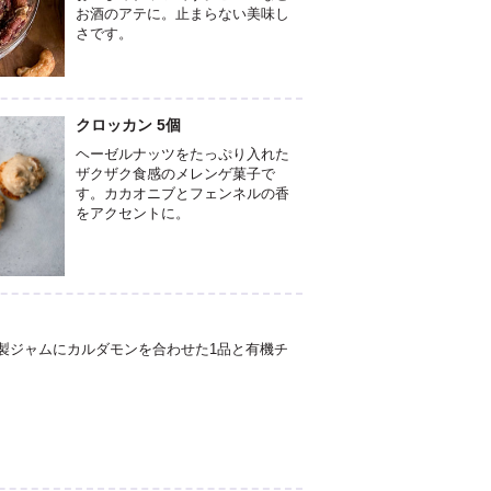
お酒のアテに。止まらない美味し
さです。
クロッカン 5個
ヘーゼルナッツをたっぷり入れた
ザクザク食感のメレンゲ菓子で
す。カカオニブとフェンネルの香
をアクセントに。
製ジャムにカルダモンを合わせた1品と有機チ