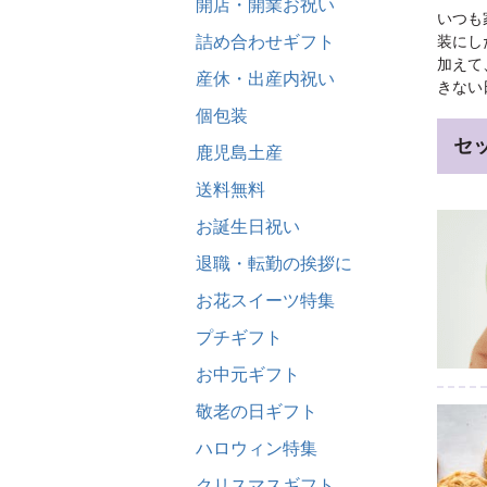
開店・開業お祝い
いつも
詰め合わせギフト
装にし
加えて
産休・出産内祝い
きない
個包装
セ
鹿児島土産
送料無料
お誕生日祝い
退職・転勤の挨拶に
お花スイーツ特集
プチギフト
お中元ギフト
敬老の日ギフト
ハロウィン特集
クリスマスギフト