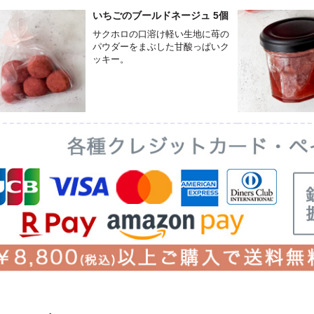
いちごのブールドネージュ 5個
サクホロの口溶け軽い生地に苺の
パウダーをまぶした甘酸っぱいク
ッキー。