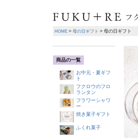
母の日ギフト
HOME
母の日ギフト
商品の一覧
お中元・夏ギフ
ト
フクロウのフロ
ランタン
フラワーシャワ
ー
焼き菓子ギフト
ふくれ菓子