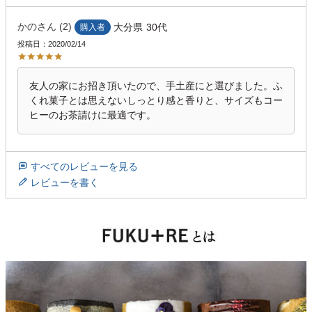
かの
2
大分県
30代
購入者
投稿日
2020/02/14
友人の家にお招き頂いたので、手土産にと選びました。ふ
くれ菓子とは思えないしっとり感と香りと、サイズもコー
ヒーのお茶請けに最適です。
すべてのレビューを見る
レビューを書く