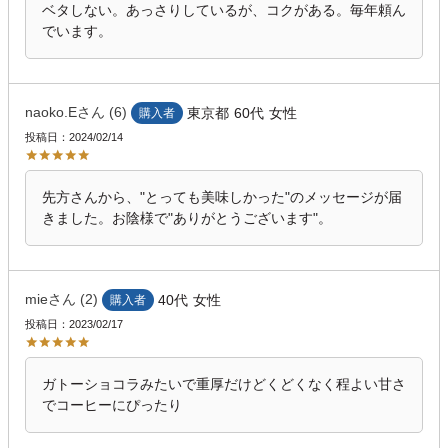
ベタしない。あっさりしているが、コクがある。毎年頼ん
でいます。
naoko.E
6
東京都
60代
女性
購入者
投稿日
2024/02/14
先方さんから、"とっても美味しかった"のメッセージが届
きました。お陰様で"ありがとうございます"。
mie
2
40代
女性
購入者
投稿日
2023/02/17
ガトーショコラみたいで重厚だけどくどくなく程よい甘さ
でコーヒーにぴったり