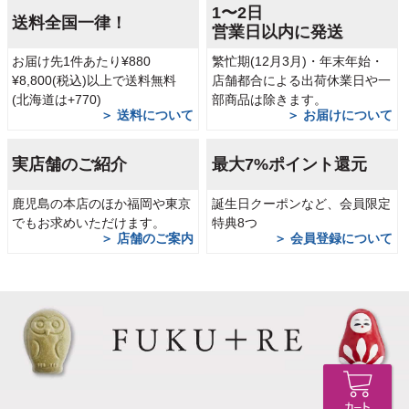
1〜2日
送料全国一律！
営業日以内に発送
お届け先1件あたり¥880
繁忙期(12月3月)・年末年始・
¥8,800(税込)以上で送料無料
店舗都合による出荷休業日や一
(北海道は+770)
部商品は除きます。
＞ 送料について
＞ お届けについて
実店舗のご紹介
最大7%ポイント還元
鹿児島の本店のほか福岡や東京
誕生日クーポンなど、会員限定
でもお求めいただけます。
特典8つ
＞ 店舗のご案内
＞ 会員登録について