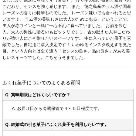
こだわり、センスを強く感じます。 また、徳之島産のラム酒や国産
レーズンの香りは特筆ものでした。 レーズン嫌いでも食べれると思
いますよ。 ラム酒の美味しさは大人のためにある、ということで、
主人が赤ワインと一緒に一心不乱に食べていました。 お酒を飲む
人、大人の男性に贈るのもピッタリですし、舌の肥えた人やこだわ
りが強い人にこそ贈りたいスイーツです。 中に入っていた冊子も素
敵でした。自宅用に購入決定です！ いわゆるインスタ映えする見た
目、という方向とは全く違う「センスの良さ、品の良さ」がある美
しいスイーツでした。ごちそうそまでした。
ふくれ菓子についてのよくある質問
Q. 賞味期限はどれくらいですか？
A. お届け日から冷蔵保管で４～５日程度です。
Q. 結婚式の引き菓子にふくれ菓子を利用したいです。