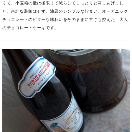
くて、小麦粉の量は極限まで減らしてしっとりと蒸しあげまし
た。余計な装飾はせず、漆黒のシンプルな佇まい。オーガニック
チョコレートのビターな味わいをそのままに甘さも控えた、大人
のチョコレートケーキです。