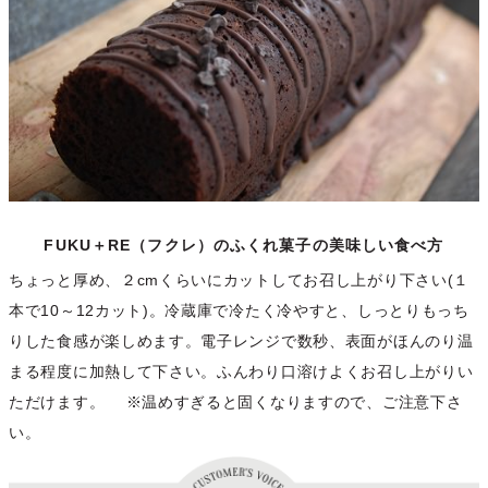
FUKU＋RE（フクレ）のふくれ菓子の美味しい食べ方
ちょっと厚め、２cmくらいにカットしてお召し上がり下さい(１
本で10～12カット)。冷蔵庫で冷たく冷やすと、しっとりもっち
りした食感が楽しめます。電子レンジで数秒、表面がほんのり温
まる程度に加熱して下さい。ふんわり口溶けよくお召し上がりい
ただけます。 ※温めすぎると固くなりますので、ご注意下さ
い。