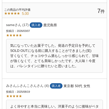
7
5.00
same
17
鹿児島県
購入者
投稿日
2026/03/07
気になっていたお菓子でした。発送の予定日を予約して
SOLD OUTになる前に購入することができました(笑)

甘くなくて、チョコやラム酒もしっかり感じられて、甘味
が強くなくて、とても美味しかったです。大人味！今度
は、バレンタインに贈りたいと思いました。
みさんふさんこさん
4
東京都
50代
女性
購入者
投稿日
2025/08/19
よく冷やすと本当に美味しい。洋菓子のように後味がベタ