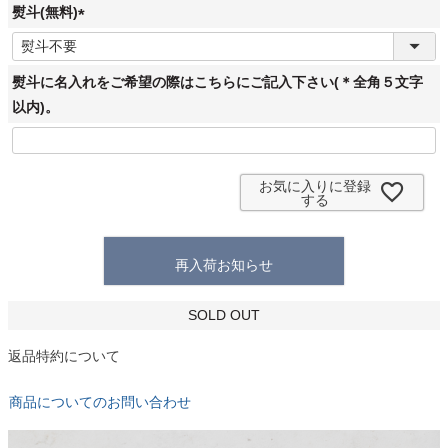
須
熨斗(無料)
)
(
必
須
熨斗に名入れをご希望の際はこちらにご記入下さい(＊全角５文字
)
以内)。
お気に入りに登録
する
再入荷お知らせ
SOLD OUT
返品特約について
商品についてのお問い合わせ