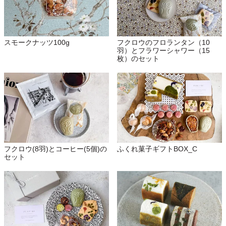
スモークナッツ100g
フクロウのフロランタン（10
羽）とフラワーシャワー（15
枚）のセット
フクロウ(8羽)とコーヒー(5個)の
ふくれ菓子ギフトBOX_C
セット