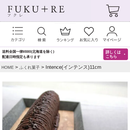
送料全国一律¥880(北海道を除く)
詳しくは
こちら
配達日時指定も承ります
Intence(インテンス)11cm
HOME
ふくれ菓子