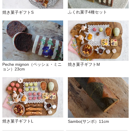
ふくれ菓子4種セット
焼き菓子ギフトS
Peche mignon（ペッシェ・ミニ
焼き菓子ギフトM
ョン）23cm
焼き菓子ギフトL
Sambo(サンボ）11cm