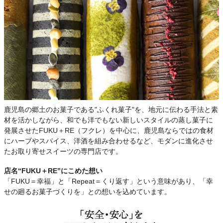
鹿児島の郷土のお菓子である"ふくれ菓子"を、地元に伝わる手法と素
材を活かしながら、和でも洋でもない新しいスタイルの蒸し菓子に
発展させたFUKU＋RE（フクレ）を中心に、鹿児島ならではの食材
にハーブやスパイス、洋酒を組み合わせるなど、モダンに進化させ
たお取り寄せスイーツの専門店です。
店名“FUKU＋RE”にこめた想い
「FUKU＝幸福」と「Repeat＝くり返す」という意味があり、「幸
せの廻るお菓子づくりを」との想いを込めています。