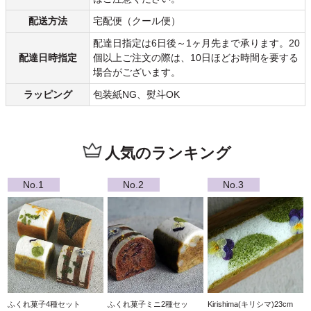
配送方法
宅配便（クール便）
配達日指定は6日後～1ヶ月先まで承ります。20
配達日時指定
個以上ご注文の際は、10日ほどお時間を要する
場合がございます。
ラッピング
包装紙NG、熨斗OK
人気のランキング
ふくれ菓子4種セット
ふくれ菓子ミニ2種セッ
Kirishima(キリシマ)23cm