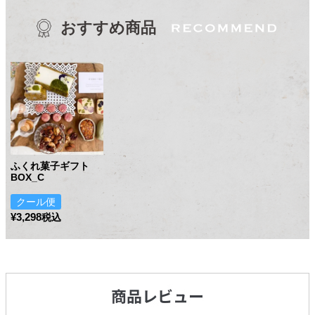
おすすめ商品
ふくれ菓子ギフト
BOX_C
クール便
¥
3,298
税込