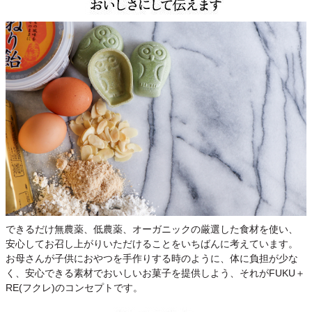
できるだけ無農薬、低農薬、オーガニックの厳選した食材を使い、
安心してお召し上がりいただけることをいちばんに考えています。
お母さんが子供におやつを手作りする時のように、体に負担が少な
く、安心できる素材でおいしいお菓子を提供しよう、それがFUKU＋
RE(フクレ)のコンセプトです。