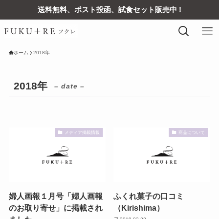
送料無料、ポスト投函、試食セット販売中 !
ホーム
2018年
2018年
– date –
メディア掲載情報
商品について
婦人画報１月号「婦人画報
ふくれ菓子の口コミ
のお取り寄せ」に掲載され
（Kirishima）