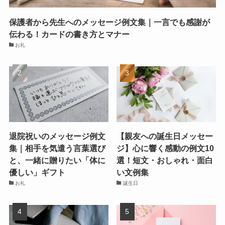
保護者から先生へのメッセージ例文集｜一言でも感謝が
伝わる！カードの書き方とマナー
お礼
退院祝いのメッセージ例文
【親友への誕生日メッセー
集｜相手を気遣う言葉選び
ジ】心に響く感動の例文10
と、一緒に贈りたい「体に
選！短文・おしゃれ・面白
優しい」ギフト
い文例集
お礼
誕生日