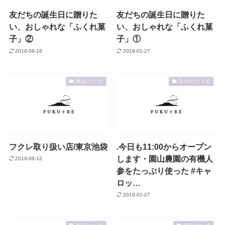
友だちの誕生日に贈りた
友だちの誕生日に贈りた
い、おしゃれな「ふくれ菓
い、おしゃれな「ふくれ菓
子」②
子」①
2018-08-16
2019-01-27
商品について
日々のアトリエ
フクレ取り扱い店/東京池袋
.今日も11:00からオープン
します・園山農園の有機人
2019-08-12
参をたっぷり使った #キャ
ロッ…
2019-01-27