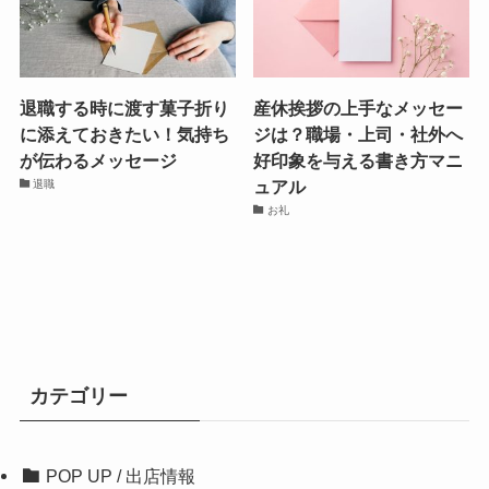
退職する時に渡す菓子折り
産休挨拶の上手なメッセー
に添えておきたい！気持ち
ジは？職場・上司・社外へ
が伝わるメッセージ
好印象を与える書き方マニ
ュアル
退職
お礼
カテゴリー
POP UP / 出店情報