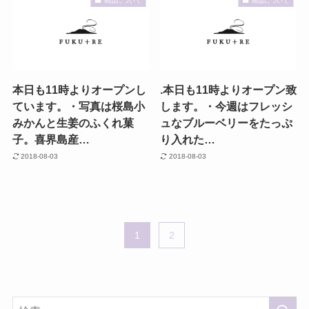
商品について
商品について
本日も11時よりオープンし
.本日も11時よりオープン致
ています。・写真は桜島小
します。・今週はフレッシ
みかんと生姜のふくれ菓
ュなブルーベリーをたっぷ
子。喜界島産…
り入れた…
2018-08-03
2018-08-03
1
2