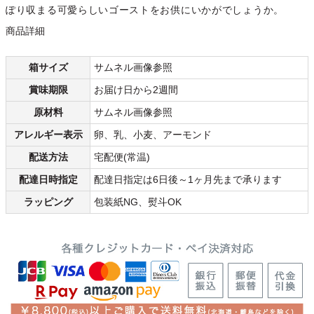
ぽり収まる可愛らしいゴーストをお供にいかがでしょうか。
商品詳細
箱サイズ
サムネル画像参照
賞味期限
お届け日から2週間
原材料
サムネル画像参照
アレルギー表示
卵、乳、小麦、アーモンド
配送方法
宅配便(常温)
配達日時指定
配達日指定は6日後～1ヶ月先まで承ります
ラッピング
包装紙NG、熨斗OK