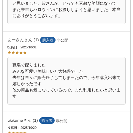
と思いました。皆さんが、とっても素敵な笑顔になって、
また来年もハロウィンにお渡ししようと思いました。本当
にありがとうございます。
あーさん
1
購入者
非公開
投稿日
2025/10/31
職場で配りました

みんな可愛い美味しいと大好評でした

去年は早々に販売終了してしまったので、今年購入出来て
嬉しかったです

他の商品も気になっているので、また利用したいと思いま
す
ukikuma
1
購入者
非公開
投稿日
2025/10/20