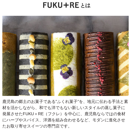
鹿児島の郷土のお菓子である"ふくれ菓子"を、地元に伝わる手法と素
材を活かしながら、和でも洋でもない新しいスタイルの蒸し菓子に
発展させたFUKU＋RE（フクレ）を中心に、鹿児島ならではの食材
にハーブやスパイス、洋酒を組み合わせるなど、モダンに進化させ
たお取り寄せスイーツの専門店です。