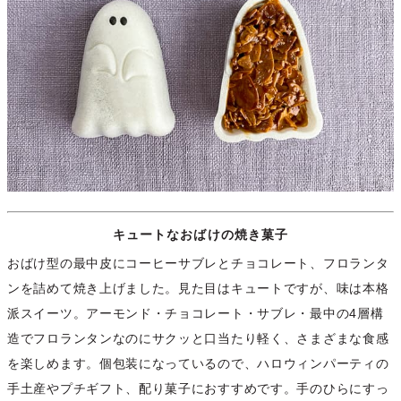
キュートなおばけの焼き菓子
おばけ型の最中皮にコーヒーサブレとチョコレート、フロランタ
ンを詰めて焼き上げました。見た目はキュートですが、味は本格
派スイーツ。アーモンド・チョコレート・サブレ・最中の4層構
造でフロランタンなのにサクッと口当たり軽く、さまざまな食感
を楽しめます。個包装になっているので、ハロウィンパーティの
手土産やプチギフト、配り菓子におすすめです。手のひらにすっ