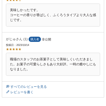
美味しかったです。

コーヒーの香りが香ばしく、ふくろうタイプより大人な感
がじゅ
1
購入者
非公開
投稿日
2023/10/14
職場のスタッフのお茶菓子として美味しくいただきまし
た。お菓子の可愛らしさもあり大好評。一時の癒やしにも
なりました。
すべてのレビューを見る
レビューを書く