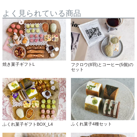
よく見られている商品
焼き菓子ギフトL
フクロウ(8羽)とコーヒー(5個)の
セット
ふくれ菓子4種セット
ふくれ菓子ギフトBOX_L4