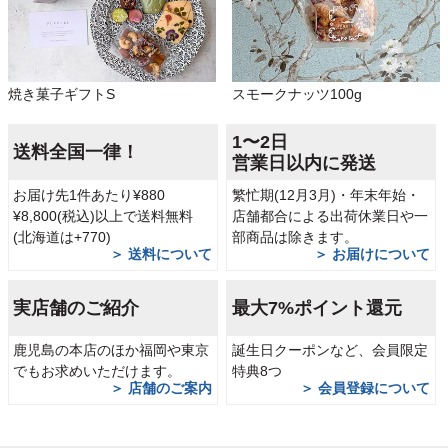
焼き菓子ギフトS
スモークナッツ100g
1〜2日
送料全国一律！
営業日以内に発送
お届け先1件あたり¥880
繁忙期(12月3月)・年末年始・
¥8,800(税込)以上で送料無料
店舗都合による出荷休業日や一
(北海道は+770)
部商品は除きます。
＞ 送料について
＞ お届けについて
実店舗のご紹介
最大7%ポイント還元
鹿児島の本店のほか福岡や東京
誕生日クーポンなど、会員限定
でもお求めいただけます。
特典8つ
＞ 店舗のご案内
＞ 会員登録について