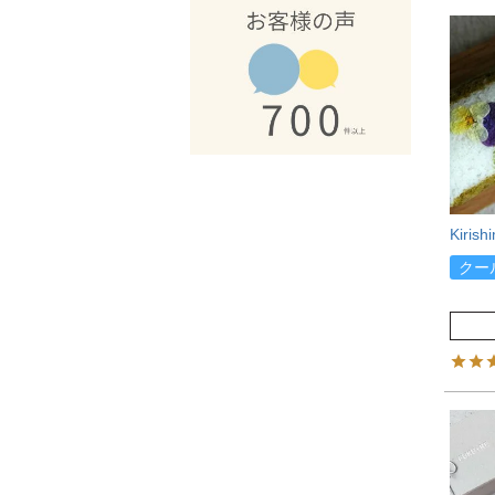
Kiri
クー