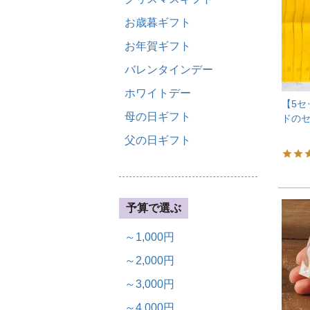
お歳暮ギフト
お年賀ギフト
バレンタインデー
ホワイトデー
【5セ
母の日ギフト
ドの
父の日ギフト
予算で選ぶ
～1,000円
～2,000円
～3,000円
～4,000円