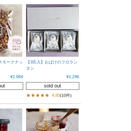
スモークナッ
【3匹入】おばけのフロラン
タン
¥
2,084
¥
1,296
out
sold out
4.80
(10件)