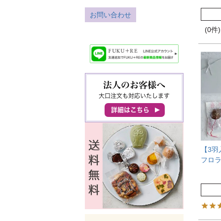
お問い合わせ
(0件)
【3羽
フロ