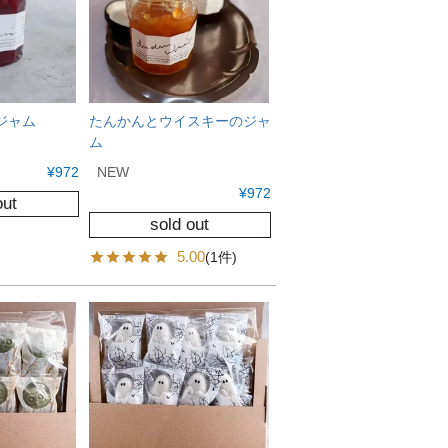
ジャム
たんかんとウイスキーのジャ
ム
¥
972
NEW
¥
972
out
sold out
5.00
(1件)