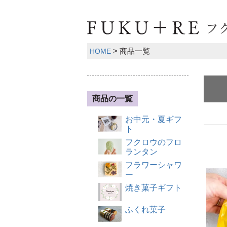
商品一覧
HOME
商品の一覧
お中元・夏ギフ
ト
フクロウのフロ
ランタン
フラワーシャワ
ー
焼き菓子ギフト
ふくれ菓子