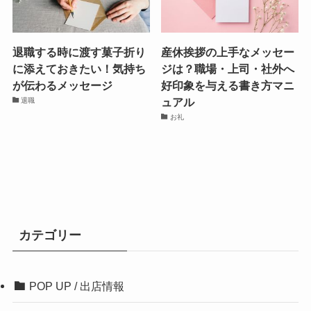
退職する時に渡す菓子折り
産休挨拶の上手なメッセー
に添えておきたい！気持ち
ジは？職場・上司・社外へ
が伝わるメッセージ
好印象を与える書き方マニ
ュアル
退職
お礼
カテゴリー
POP UP / 出店情報