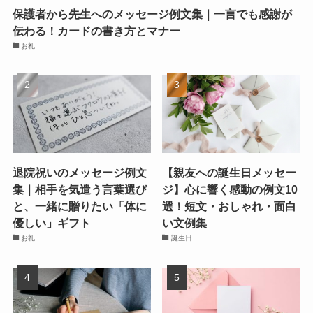
保護者から先生へのメッセージ例文集｜一言でも感謝が
伝わる！カードの書き方とマナー
お礼
退院祝いのメッセージ例文
【親友への誕生日メッセー
集｜相手を気遣う言葉選び
ジ】心に響く感動の例文10
と、一緒に贈りたい「体に
選！短文・おしゃれ・面白
優しい」ギフト
い文例集
お礼
誕生日