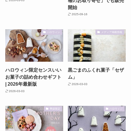
報のお取り寄せ」でも販売
2026-03-03
開始
2025-09-16
ハロウィン
メディア掲載情報
ハロウィン限定センスいい
黒ごまのふくれ菓子「セザ
お菓子の詰め合わせギフト
ム」
| 2026年最新版
2026-03-03
2026-03-03
季節限定
ハロウィン