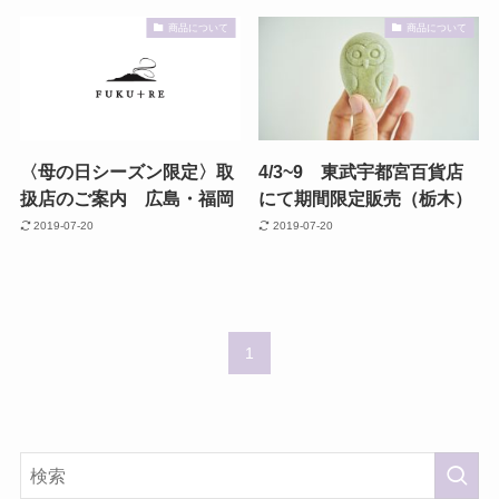
商品について
商品について
〈母の日シーズン限定〉取
4/3~9 東武宇都宮百貨店
扱店のご案内 広島・福岡
にて期間限定販売（栃木）
2019-07-20
2019-07-20
1